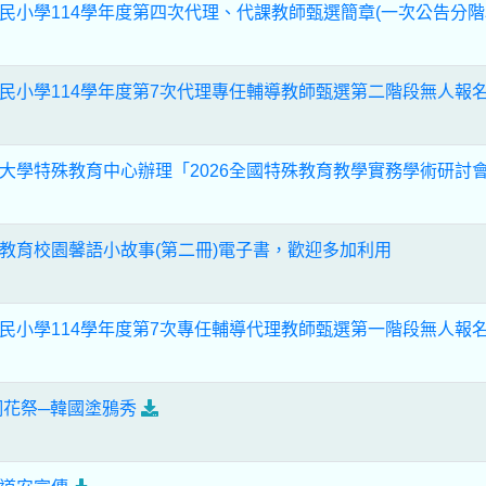
民小學114學年度第四次代理、代課教師甄選簡章(一次公告分階
民小學114學年度第7次代理專任輔導教師甄選第二階段無人報
大學特殊教育中心辦理「2026全國特殊教育教學實務學術研討
教育校園馨語小故事(第二冊)電子書，歡迎多加利用
民小學114學年度第7次專任輔導代理教師甄選第一階段無人報
桐花祭─韓國塗鴉秀