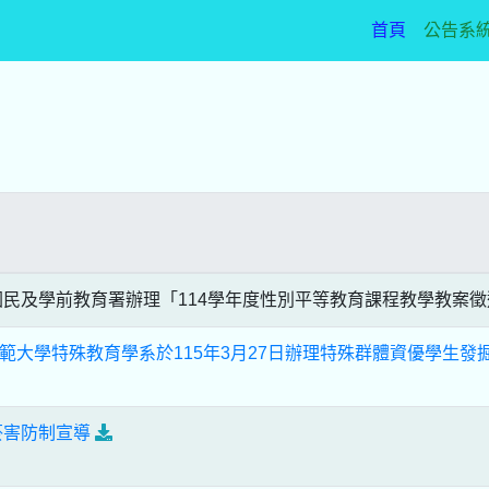
(current)
首頁
公告系
民及學前教育署辦理「114學年度性別平等教育課程教學教案
範大學特殊教育學系於115年3月27日辦理特殊群體資優學生發
菸害防制宣導