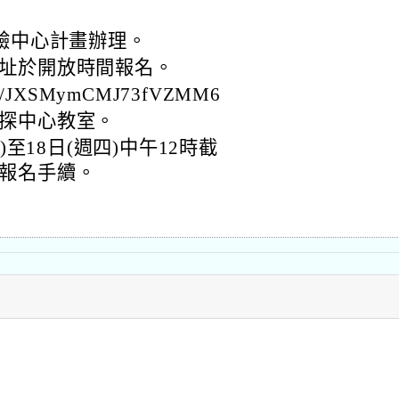
體驗中心計畫辦理。
址於開放時間報名。
le/JXSMymCMJ73fVZMM6
探中心教室。
)至18日(週四)中午12時截
報名手續。