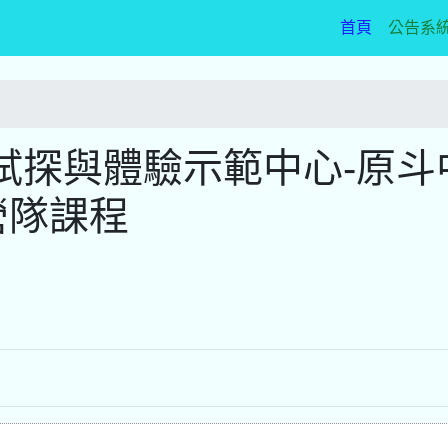
(current)
首頁
公告系
試探與體驗示範中心-原斗
營隊課程