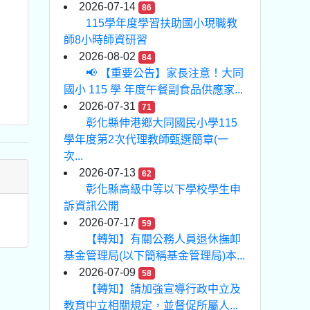
2026-07-14
86
115學年度學習扶助國小現職教
師8小時師資研習
2026-08-02
84
📢 【重要公告】家長注意！大同
國小 115 學 年度午餐副食品供應家...
2026-07-31
71
彰化縣伸港鄉大同國民小學115
學年度第2次代理教師甄選簡章(一
次...
2026-07-13
62
彰化縣高級中等以下學校學生申
訴資訊公開
2026-07-17
59
【轉知】有關公務人員退休撫卹
基金管理局(以下簡稱基金管理局)本...
2026-07-09
58
【轉知】請加強宣導行政中立及
教育中立相關規定，並督促所屬人...