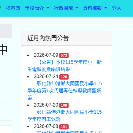
統
檔案庫
學校簡介
行政團隊
資料填報
登入
近月內熱門公告
中
2026-07-09
573
【公告】本校115學年度小一新
生電腦亂數編班結果
2026-07-24
126
彰化縣伸港鄉大同國民小學115
學年度第1次代理專任輔導教師甄選
第...
2026-07-20
108
彰化縣伸港鄉大同國民小學115
學年度廚工甄選
2026-07-08
101