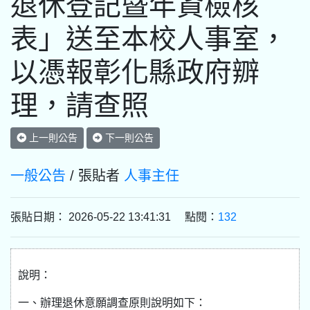
退休登記暨年資檢核
表」送至本校人事室，
以憑報彰化縣政府辧
理，請查照
上一則公告
下一則公告
一般公告
/ 張貼者
人事主任
張貼日期： 2026-05-22 13:41:31 點閱：
132
說明：
一、辦理退休意願調查原則說明如下：