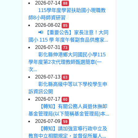
2026-07-14
88
115學年度學習扶助國小現職教
師8小時師資研習
2026-08-02
85
📢 【重要公告】家長注意！大同
國小 115 學 年度午餐副食品供應家...
2026-07-31
73
彰化縣伸港鄉大同國民小學115
學年度第2次代理教師甄選簡章(一
次...
2026-07-13
63
彰化縣高級中等以下學校學生申
訴資訊公開
2026-07-17
60
【轉知】有關公務人員退休撫卹
基金管理局(以下簡稱基金管理局)本...
2026-07-09
59
【轉知】請加強宣導行政中立及
教育中立相關規定，並督促所屬人...