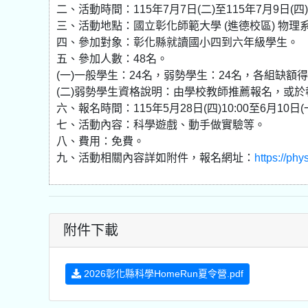
二、活動時間：115年7月7日(二)至115年7月9日(四)
三、活動地點：國立彰化師範大學 (進德校區) 物理
四、參加對象：彰化縣就讀國小四到六年級學生。
五、參加人數：48名。
(一)一般學生：24名，弱勢學生：24名，各組缺額
(二)弱勢學生資格說明：由學校教師推薦報名，或
六、報名時間：115年5月28日(四)10:00至6月10日(
七、活動內容：科學遊戲、動手做實驗等。
八、費用：免費。
九、活動相關內容詳如附件，報名網址：
https://phy
附件下載
2026彰化縣科學HomeRun夏令營.pdf