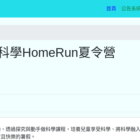
(current)
首頁
公告系
科學HomeRun夏令營
動，透過探究與動手做科學課程，培養兒童享受科學、將科學融
實且快樂的暑假。