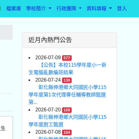
統
檔案庫
學校簡介
行政團隊
資料填報
登入
近月內熱門公告
2026-07-09
577
【公告】本校115學年度小一新
生電腦亂數編班結果
2026-07-24
130
彰化縣伸港鄉大同國民小學115
學年度第1次代理專任輔導教師甄選
第...
2026-07-20
109
彰化縣伸港鄉大同國民小學115
學年度廚工甄選
入生
2026-07-08
104