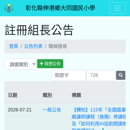
彰化縣伸港鄉大同國民小學
註冊組長公告
首頁
公告列表
職稱搜尋
我想公告
日期
類別
標題
2026-07-21
一般公告
【轉知】115年「全國圖書
磨課師課程（進階）修課辦
及「如何利用AI協助閱讀推