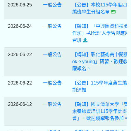
2026-06-25
一般公告
【公告】本校115學年度四
編班學生分組名單
2026-06-24
一般公告
【轉知】「中興圖資科技夢
作坊」-AI代理人學習與應用
習班
2026-06-22
一般公告
【轉知】彰化藝術高中閱讀「
ok e young」研習，歡迎教
躍報名。
2026-06-22
一般公告
【公告】115學年度舊生編
期通知
2026-06-12
一般公告
【轉知】國立清華大學「雙
素養師資培訓115學年計畫
會」，歡迎踴躍報名參加。