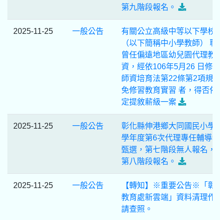
第九階段報名。
2025-11-25
一般公告
有關公立高級中等以下學校
（以下簡稱中小學教師） 職
曾任偏遠地區幼兒園代理教
資，經依106年5月26 日修
師資培育法第22條第2項規
免修習教育實習 者，得否依
定提敘薪級一案
2025-11-25
一般公告
彰化縣伸港鄉大同國民小學1
學年度第6次代理專任輔導
甄選，第七階段無人報名，
第八階段報名。
2025-11-25
一般公告
【轉知】※重要公告※「彰
教育處新雲端」資料清理作
請查照。