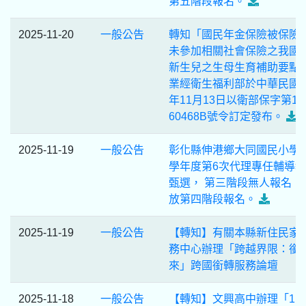
第五階段報名。
2025-11-20
一般公告
轉知「國民年金保險被保險
未參加相關社會保險之我國
新生兒之生母生育補助要點
業經衛生福利部於中華民國 1
年11月13日以衛部保字第114
60468B號令訂定發布。
2025-11-19
一般公告
彰化縣伸港鄉大同國民小學1
學年度第6次代理專任輔導
甄選， 第三階段無人報名，
放第四階段報名。
2025-11-19
一般公告
【轉知】有關本縣新住民家
務中心辦理「跨越界限：銜
來」跨國銜轉服務論壇
2025-11-18
一般公告
【轉知】文興高中辦理「11