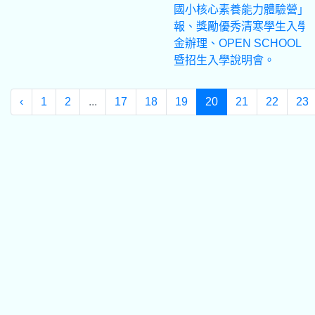
國小核心素養能力體驗營」
報、獎勵優秀清寒學生入學
金辦理、OPEN SCHOOL D
暨招生入學說明會。
‹
1
2
...
17
18
19
20
21
22
23