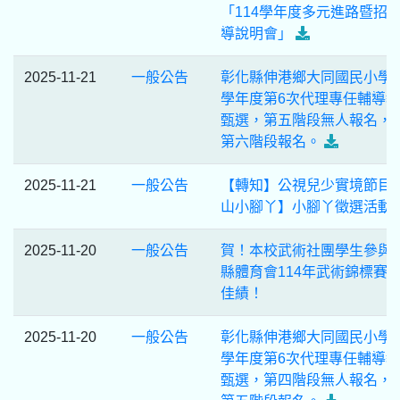
「114學年度多元進路暨招
導說明會」
2025-11-21
一般公告
彰化縣伸港鄉大同國民小學1
學年度第6次代理專任輔導
甄選，第五階段無人報名，
第六階段報名。
2025-11-21
一般公告
【轉知】公視兒少實境節目
山小腳丫】小腳丫徵選活動
2025-11-20
一般公告
賀！本校武術社團學生參與
縣體育會114年武術錦標賽
佳績！
2025-11-20
一般公告
彰化縣伸港鄉大同國民小學1
學年度第6次代理專任輔導
甄選，第四階段無人報名，