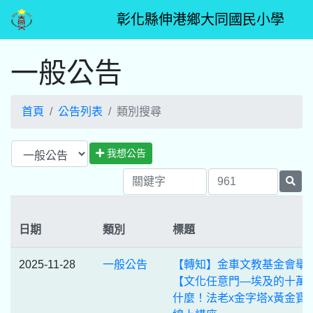
彰化縣伸港鄉大同國民小學
一般公告
首頁
公告列表
類別搜尋
我想公告
日期
類別
標題
2025-11-28
一般公告
【轉知】金車文教基金會舉
【文化任意門—埃及的十萬
什麼！法老x金字塔x黃金寶