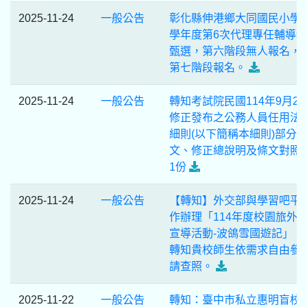
2025-11-24
一般公告
彰化縣伸港鄉大同國民小學1
學年度第6次代理專任輔導
甄選，第六階段無人報名，
第七階段報名。
2025-11-24
一般公告
轉知考試院民國114年9月25
修正發布之公務人員任用法
細則(以下簡稱本細則)部分
文、修正總說明及條文對照
1份
2025-11-24
一般公告
【轉知】外交部與學習吧平
作辦理「114年度校園旅外
宣導活動-波鴿雪國遊記」，
轉知貴校師生依需求自由參
請查照。
2025-11-22
一般公告
轉知：臺中市私立惠明盲校