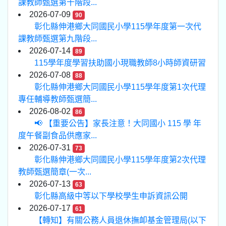
課教師甄選第十階段...
2026-07-09
90
彰化縣伸港鄉大同國民小學115學年度第一次代
課教師甄選第九階段...
2026-07-14
89
115學年度學習扶助國小現職教師8小時師資研習
2026-07-08
88
彰化縣伸港鄉大同國民小學115學年度第1次代理
專任輔導教師甄選簡...
2026-08-02
86
📢 【重要公告】家長注意！大同國小 115 學 年
度午餐副食品供應家...
2026-07-31
73
彰化縣伸港鄉大同國民小學115學年度第2次代理
教師甄選簡章(一次...
2026-07-13
63
彰化縣高級中等以下學校學生申訴資訊公開
2026-07-17
61
【轉知】有關公務人員退休撫卹基金管理局(以下