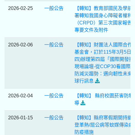
2026-02-25
一般公告
【轉知】教育部國民及學前
署轉知我國身心障礙者權利
（CRPD）第三次國家報告
專要文件及附件
2026-02-06
一般公告
【轉知】財團法人國際合作
基金會，訂於115年3月5日(
四)辦理第四屆「國際開發援
現場論壇-從COP30看國際
防減災趨勢：邁向韌性未來
球行訊息
2026-02-04
一般公告
【轉知】 縣府校園菸害防制
導
2026-01-15
一般公告
【轉知】縣府寒假期間持續
登革熱/屈公病等蚊媒傳染病
防疫措施