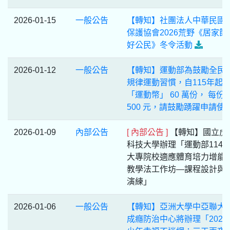
2026-01-15
一般公告
【轉知】社團法人中華民國
保護協會2026荒野《居家節
好公民》冬令活動
2026-01-12
一般公告
【轉知】運動部為鼓勵全民
規律運動習慣，自115年起
「運動幣」 60 萬份， 每份
500 元，請鼓勵踴躍申請使
2026-01-09
內部公告
[ 內部公告 ]
【轉知】國立虎
科技大學辦理「運動部114
大專院校適應體育培力增能
教學法工作坊—課程設計與
演練」
2026-01-06
一般公告
【轉知】亞洲大學中亞聯大
成癮防治中心將辦理「2026