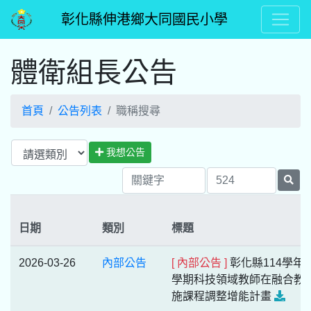
彰化縣伸港鄉大同國民小學
體衛組長公告
首頁
公告列表
職稱搜尋
我想公告
日期
類別
標題
2026-03-26
內部公告
[ 內部公告 ]
彰化縣114學年
學期科技領域教師在融合教
施課程調整增能計畫