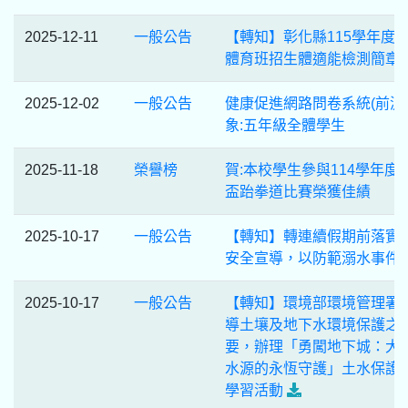
2025-12-11
一般公告
【轉知】彰化縣115學年度
體育班招生體適能檢測簡章
2025-12-02
一般公告
健康促進網路問卷系統(前測)
象:五年級全體學生
2025-11-18
榮譽榜
賀:本校學生參與114學年度
盃跆拳道比賽榮獲佳績
2025-10-17
一般公告
【轉知】轉連續假期前落實
安全宣導，以防範溺水事件
2025-10-17
一般公告
【轉知】環境部環境管理署
導土壤及地下水環境保護之
要，辦理「勇闖地下城：大
水源的永恆守護」土水保護
學習活動