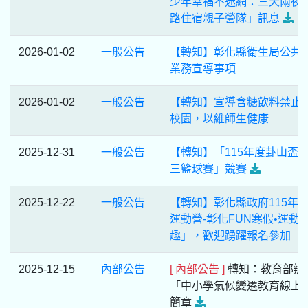
少年幸福不迷網：三天兩夜
路住宿親子營隊」訊息
2026-01-02
一般公告
【轉知】彰化縣衛生局公共
業務宣導事項
2026-01-02
一般公告
【轉知】宣導含糖飲料禁止
校園，以維師生健康
2025-12-31
一般公告
【轉知】「115年度卦山盃
三籃球賽」競賽
2025-12-22
一般公告
【轉知】彰化縣政府115年
運動營-彰化FUN寒假•運動
趣」，歡迎踴躍報名參加
2025-12-15
內部公告
[ 內部公告 ]
轉知：教育部辦
「中小學氣候變遷教育線上
簡章