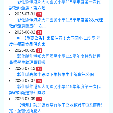
彰化縣伸港鄉大同國民小學115學年度第一次代
課教師甄選，第六階...
2026-07-31
69
彰化縣伸港鄉大同國民小學115學年度第2次代理
教師甄選簡章(一次...
2026-08-02
68
📢 【重要公告】家長注意！大同國小 115 學 年
度午餐副食品供應家...
2026-08-05
64
彰化縣伸港鄉大同國民小學115學年度特教助理
員暨學生助理員甄選...
2026-07-13
61
彰化縣高級中等以下學校學生申訴資訊公開
2026-07-07
60
彰化縣伸港鄉大同國民小學115學年度第一次代
課教師甄選第七階段...
2026-07-09
57
【轉知】請加強宣導行政中立及教育中立相關規
定，並督促所屬人...