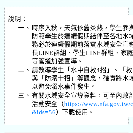
說明：
一、
時序入秋，天氣依舊炎熱，學生參
防範學生於連續假期結伴至各地水
務必於連續假期前落實水域安全宣
長LINE群組、學生LINE群組、
等管道加強宣導。
二、
請教導學生「水中自救4招」、「救
與「防溺十招」等觀念，確實將水
以避免溺水事件發生。
三、
有關水域安全宣導資料，可至內政
活動安全（
https://www.nfa.gov.tw/
&ids=56
）下載使用。