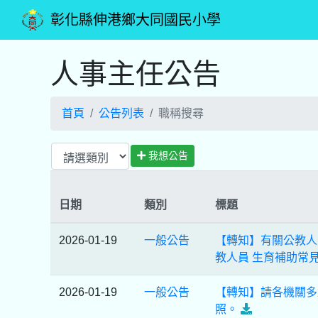
彰化縣伸港鄉大同國民小學
人事主任公告
首頁
公告列表
職稱搜尋
我想公告
日期
類別
標題
2026-01-19
一般公告
【轉知】有關公教人
教人員 生育補助常
2026-01-19
一般公告
【轉知】請各機關多
照。