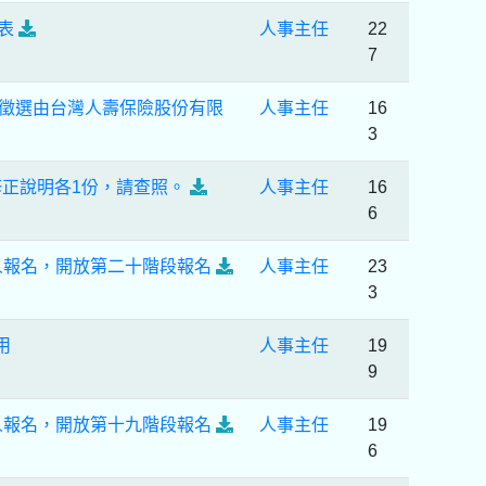
表
人事主任
22
7
開徵選由台灣人壽保險股份有限
人事主任
16
3
修正說明各1份，請查照。
人事主任
16
6
人報名，開放第二十階段報名
人事主任
23
3
用
人事主任
19
9
人報名，開放第十九階段報名
人事主任
19
6