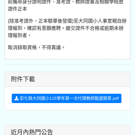
前攜帶身分證明證件、准考證、教師證書及相關學經歷
證件正本
(除准考證外，正本驗畢後發還)至大同國小人事室親自辦
理報到，確認有意願應聘。繳交證件不合格或逾期未辦
理報到者，
取消錄取資格，不得異議。
附件下載
彰化縣大同國小115學年第一次代理教師甄選簡章.pdf
近月內熱門公告