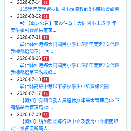
2026-07-14
92
115學年度學習扶助國小現職教師8小時師資研習
2026-08-02
91
📢 【重要公告】家長注意！大同國小 115 學 年
度午餐副食品供應家...
2026-07-31
79
彰化縣伸港鄉大同國民小學115學年度第2次代理
教師甄選簡章(一次...
2026-08-06
67
彰化縣伸港鄉大同國民小學115學年度第2次代理
教師甄選第三階段錄...
2026-07-13
65
彰化縣高級中等以下學校學生申訴資訊公開
2026-07-17
64
【轉知】有關公務人員退休撫卹基金管理局(以下
簡稱基金管理局)本...
2026-07-09
63
【轉知】請加強宣導行政中立及教育中立相關規
定，並督促所屬人...