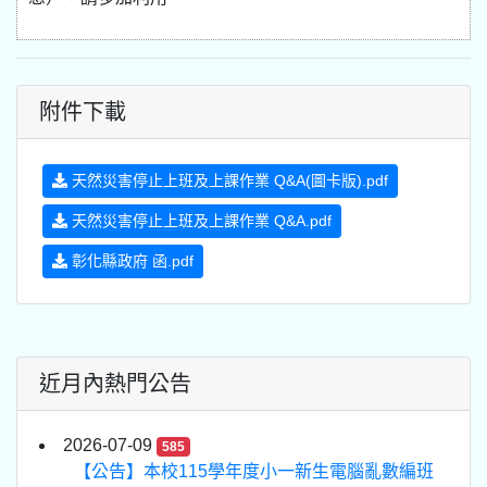
附件下載
天然災害停止上班及上課作業 Q&A(圖卡版).pdf
天然災害停止上班及上課作業 Q&A.pdf
彰化縣政府 函.pdf
近月內熱門公告
2026-07-09
585
【公告】本校115學年度小一新生電腦亂數編班