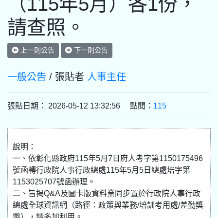
（115年5月）各1份，
請查照。
上一則公告
下一則公告
一般公告
/ 張貼者
人事主任
張貼日期： 2026-05-12 13:32:56 點閱：
115
說明：
一、依彰化縣政府115年5月7日府人考字第1150175496
號函轉行政院人事行政總處115年5月5日總處培字第
1153025707號函辦理。
二、旨揭Q&A及圖卡版資料業同步置於行政院人事行政
總處全球資訊網（路徑：政策與業務/培訓考用處/差勤獎
懲），請多加利用。