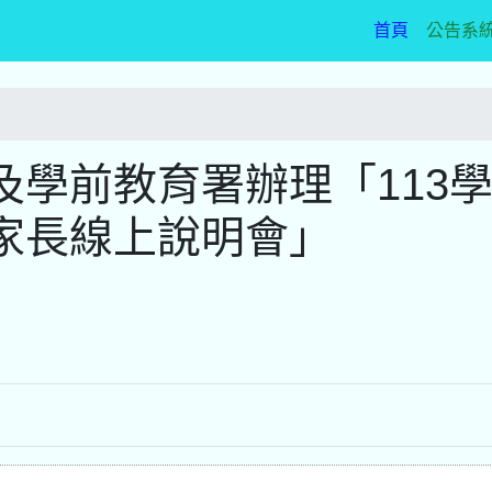
(current)
首頁
公告系
學前教育署辦理「113
家長線上說明會」