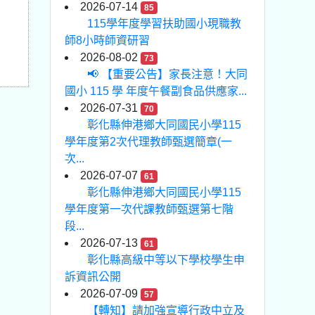
2026-07-14
85
115學年度學習扶助國小現職教
師8小時師資研習
2026-08-02
73
📢 【重要公告】家長注意！大同
國小 115 學 年度午餐副食品供應家...
2026-07-31
70
彰化縣伸港鄉大同國民小學115
學年度第2次代理教師甄選簡章(一
次...
2026-07-07
61
彰化縣伸港鄉大同國民小學115
學年度第一次代課教師甄選第七階
段...
2026-07-13
61
彰化縣高級中等以下學校學生申
訴資訊公開
2026-07-09
57
【轉知】請加強宣導行政中立及