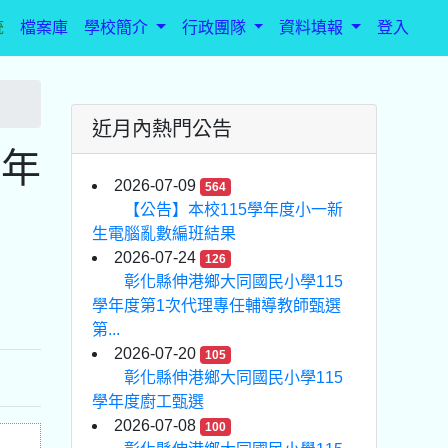
統
檔案庫
學校簡介
行政團隊
資料填報
登入
近月內熱門公告
學年
2026-07-09
564
【公告】本校115學年度小一新
生電腦亂數編班結果
2026-07-24
126
彰化縣伸港鄉大同國民小學115
學年度第1次代理專任輔導教師甄選
第...
2026-07-20
105
彰化縣伸港鄉大同國民小學115
學年度廚工甄選
2026-07-08
100