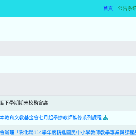
(current)
首頁
公告系
年度下學期期末校務會議
本教育文教基金會七月起舉辦教師進修系列課程
會辦理「彰化縣114學年度精進國民中小學教師教學專業與課程