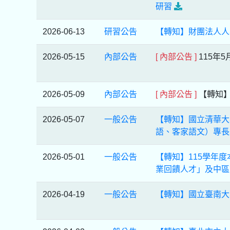
研習
2026-06-13
研習公告
【轉知】財團法人人
2026-05-15
內部公告
[ 內部公告 ]
115年
2026-05-09
內部公告
[ 內部公告 ]
【轉知】
2026-05-07
一般公告
【轉知】國立清華大
語、客家語文）專長
2026-05-01
一般公告
【轉知】115學年
業回饋人才」及中區
2026-04-19
一般公告
【轉知】國立臺南大