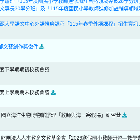
學辦理「115年度國民小學教師進修加註自然領域專長28學分班
文專長30學分班」及「115年度國民小學教師進修加註輔導領域
範大學語文中心外語推廣課程「115年春季外語課程」招生資訊
育部文藝創作獎徵件
年度下學期期初校務會議
年度上學期期末校務會議
】國立海洋生物博物館辦理「教師與海－寒假場」研習營
財團法人人本教育文教基金會「2026寒假國小教師研習—數學