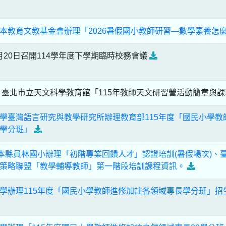
本教育文教基金會辦理「2026暑假國小教師研習—數學素養怎
5月20日召開114學年度下學期臨時校務會議
臺北市立天文科學教育館「115年教師天文研習營活動簡章與
學臺灣語言研究與教學研究所辦理教育部115年度「國民小學教
學分班」
度本縣員林國小辦理「初階專業回饋人才」認證培訓(暑假場次)、
策略聯盟「教學輔導教師」第一階段培訓課程資訊。
學辦理115年度「國民小學教師進修加註各領域專長學分班」招