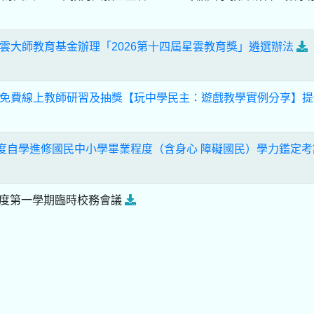
雲大師教育基金辦理「2026第十四屆星雲教育獎」遴選辦法
免費線上教師研習及抽獎【玩中學民主：遊戲教學實例分享】提
年度自學進修國民中小學畢業程度（含身心 障礙國民）學力鑑定
年度第一學期臨時校務會議