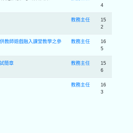
4
教務主任
15
2
供教師遊戲融入課堂教學之參
教務主任
16
5
考試簡章
教務主任
15
6
教務主任
16
3