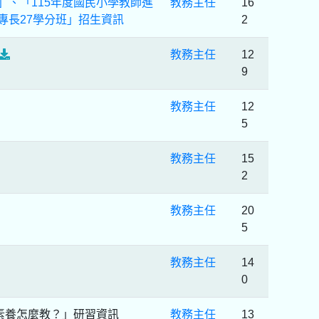
」、「115年度國民小學教師進
教務主任
16
專長27學分班」招生資訊
2
教務主任
12
9
教務主任
12
5
教務主任
15
2
教務主任
20
5
教務主任
14
0
素養怎麼教？」研習資訊
教務主任
13