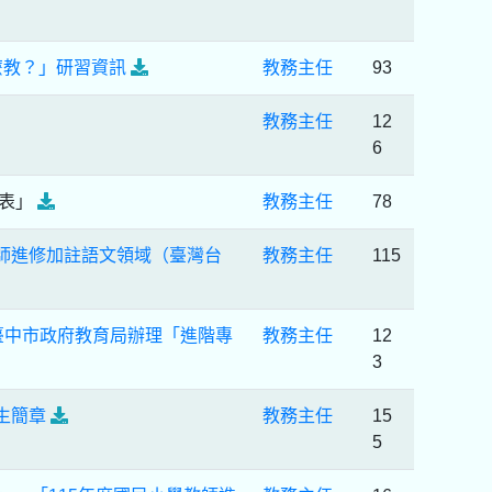
麼教？」研習資訊
教務主任
93
教務主任
12
6
課表」
教務主任
78
師進修加註語文領域（臺灣台
教務主任
115
臺中市政府教育局辦理「進階專
教務主任
12
3
生簡章
教務主任
15
5