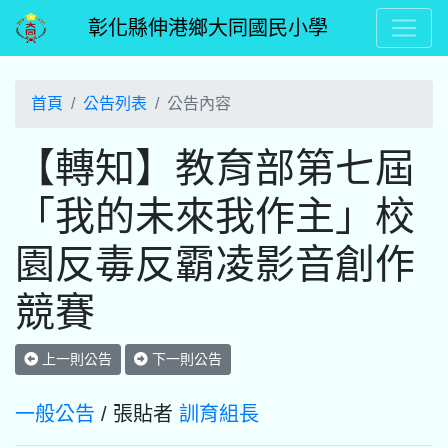
彰化縣伸港鄉大同國民小學
首頁
公告列表
公告內容
【轉知】教育部第七屆
「我的未來我作主」校
園反毒反霸凌影音創作
競賽
上一則公告
下一則公告
一般公告
/ 張貼者
訓育組長