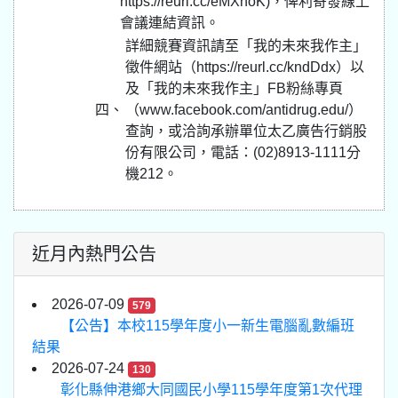
https://reurl.cc/eMXnoK)，俾利寄發線上
會議連結資訊。
詳細競賽資訊請至「我的未來我作主」
徵件網站（https://reurl.cc/kndDdx）以
及「我的未來我作主」FB粉絲專頁
四、
（www.facebook.com/antidrug.edu/）
查詢，或洽詢承辦單位太乙廣告行銷股
份有限公司，電話：(02)8913-1111分
機212。
近月內熱門公告
2026-07-09
579
【公告】本校115學年度小一新生電腦亂數編班
結果
2026-07-24
130
彰化縣伸港鄉大同國民小學115學年度第1次代理