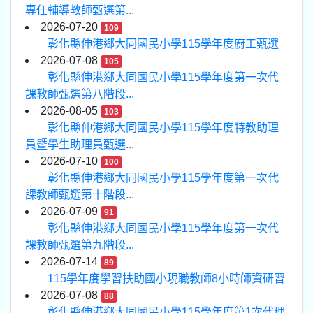
專任輔導教師甄選第...
2026-07-20
109
彰化縣伸港鄉大同國民小學115學年度廚工甄選
2026-07-08
105
彰化縣伸港鄉大同國民小學115學年度第一次代
課教師甄選第八階段...
2026-08-05
103
彰化縣伸港鄉大同國民小學115學年度特教助理
員暨學生助理員甄選...
2026-07-10
100
彰化縣伸港鄉大同國民小學115學年度第一次代
課教師甄選第十階段...
2026-07-09
91
彰化縣伸港鄉大同國民小學115學年度第一次代
課教師甄選第九階段...
2026-07-14
89
115學年度學習扶助國小現職教師8小時師資研習
2026-07-08
88
彰化縣伸港鄉大同國民小學115學年度第1次代理