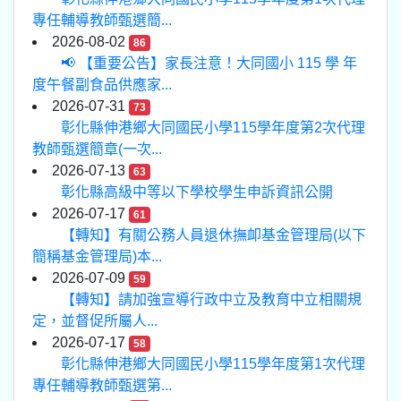
專任輔導教師甄選簡...
2026-08-02
86
📢 【重要公告】家長注意！大同國小 115 學 年
度午餐副食品供應家...
2026-07-31
73
彰化縣伸港鄉大同國民小學115學年度第2次代理
教師甄選簡章(一次...
2026-07-13
63
彰化縣高級中等以下學校學生申訴資訊公開
2026-07-17
61
【轉知】有關公務人員退休撫卹基金管理局(以下
簡稱基金管理局)本...
2026-07-09
59
【轉知】請加強宣導行政中立及教育中立相關規
定，並督促所屬人...
2026-07-17
58
彰化縣伸港鄉大同國民小學115學年度第1次代理
專任輔導教師甄選第...