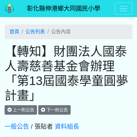
彰化縣伸港鄉大同國民小學
首頁
公告列表
公告內容
【轉知】財團法人國泰
人壽慈善基金會辦理
「第13屆國泰學童圓夢
計畫」
上一則公告
下一則公告
一般公告
/ 張貼者
資料組長