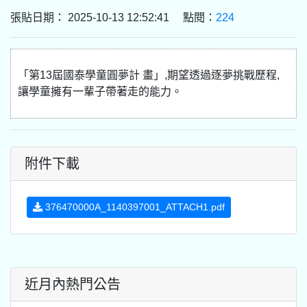
張貼日期： 2025-10-13 12:52:41 點閱：
224
「第13屆國泰學童圓夢計 畫」,期望透過逐夢挑戰歷程,
讓學童擁有一輩子帶著走的能力。
附件下載
376470000A_1140397001_ATTACH1.pdf
近月內熱門公告