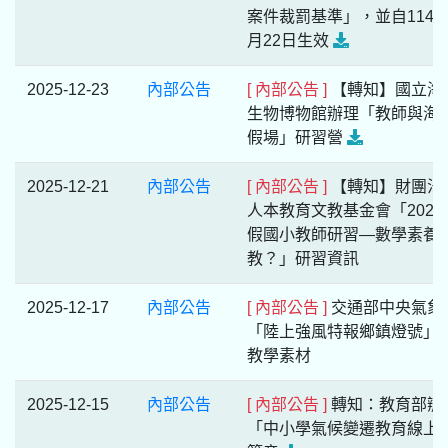
案件裁罰基準」，並自114年
月22日生效
2025-12-23
內部公告
[ 內部公告 ]
【轉知】國立海
生物博物館辦理「教師與海
假場」研習營
2025-12-21
內部公告
[ 內部公告 ]
【轉知】財團法
人本教育文教基金會「2026
假國小教師研習—數學素養
教？」研習資訊
2025-12-17
內部公告
[ 內部公告 ]
交通部中央氣象
「陸上強風特報鄉鎮燈號」
教學素材
2025-12-15
內部公告
[ 內部公告 ]
轉知：教育部辦
「中小學氣候變遷教育線上