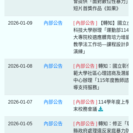
會提供「面對數位性暴力」
短片首獎作品《如果》
2026-01-09
內部公告
[ 內部公告 ]
【轉知】國立虎
科技大學辦理「運動部114
大專院校適應體育培力增能
教學法工作坊—課程設計與
演練」
2026-01-08
內部公告
[ 內部公告 ]
轉知：國立彰化
範大學社區心理諮商及潛能
中心辦理「115年度教師諮
導支持服務」
2026-01-07
內部公告
[ 內部公告 ]
114學年度上學
末校務會議
2026-01-05
內部公告
[ 內部公告 ]
轉知：修正「彰
縣政府處理違反家庭暴力防