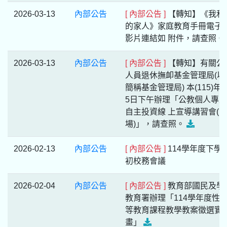
2026-03-13
內部公告
[ 內部公告 ]
【轉知】《我和
的家人》家庭教育手冊電子
影片連結如 附件，請查照。
2026-03-13
內部公告
[ 內部公告 ]
【轉知】有關公
人員退休撫卹基金管理局(以
簡稱基金管理局) 本(115)年3
5日下午辦理「公教個人專
自主投資線 上宣導講習會(第
場)」，請查照。
2026-02-13
內部公告
[ 內部公告 ]
114學年度下學
初校務會議
2026-02-04
內部公告
[ 內部公告 ]
教育部國民及學
教育署辦理「114學年度性
等教育課程教學教案徵選實
畫」