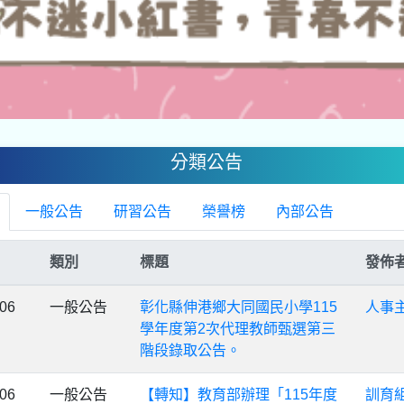
分類公告
一般公告
研習公告
榮譽榜
內部公告
類別
標題
發佈
-06
一般公告
彰化縣伸港鄉大同國民小學115
人事
學年度第2次代理教師甄選第三
階段錄取公告。
-06
一般公告
【轉知】教育部辦理「115年度
訓育