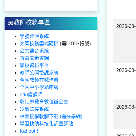
📖教師校務專區
2026-08
學務差假系統
大同校務雲端硬碟
(需DTES帳號)
公文整合系統
教育處新雲端
學校資料平台
2026-08
教師公開授課系統
全國教師在職進修
全國中小學題庫網
edu磨課師
彰化縣教育數位辦公室
2026-08
冷氣監控系統
校園授權軟體下載 (需在學網)
學習扶助科技化評量網站
Kahoot！