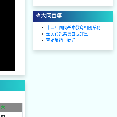
🍓大同宣導
十二年國民基本教育相關業務
全民資訊素養自我評量
查賄反賄一碼通
六
01