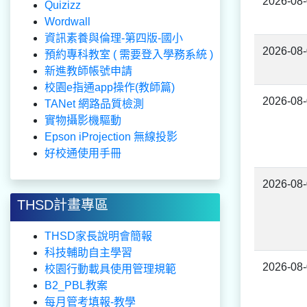
2026-08
Quizizz
Wordwall
資訊素養與倫理-第四版-國小
2026-08
預約專科教室 ( 需要登入學務系統 )
新進教師帳號申請
校園e指通app操作(教師篇)
2026-08
TANet 網路品質檢測
實物攝影機驅動
Epson iProjection 無線投影
好校通使用手冊
2026-08
THSD計畫專區
THSD家長說明會簡報
科技輔助自主學習
2026-08
校園行動載具使用管理規範
B2_PBL教案
每月管考填報-教學