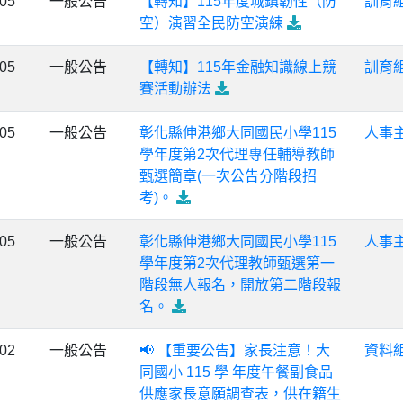
-05
一般公告
【轉知】115年度城鎮韌性（防
訓育
空）演習全民防空演練
-05
一般公告
【轉知】115年金融知識線上競
訓育
賽活動辦法
-05
一般公告
彰化縣伸港鄉大同國民小學115
人事
學年度第2次代理專任輔導教師
甄選簡章(一次公告分階段招
考)。
-05
一般公告
彰化縣伸港鄉大同國民小學115
人事
學年度第2次代理教師甄選第一
階段無人報名，開放第二階段報
名。
-02
一般公告
📢 【重要公告】家長注意！大
資料
同國小 115 學 年度午餐副食品
供應家長意願調查表，供在籍生