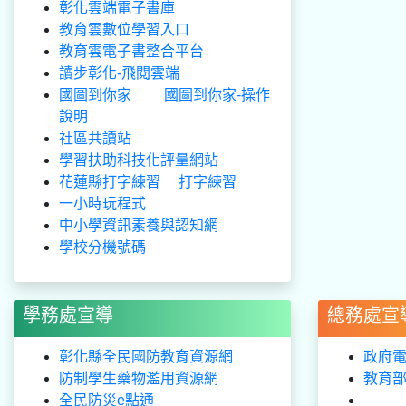
彰化雲端電子書庫
教育雲數位學習入口
教育雲電子書整合平台
讀步彰化-飛閱雲端
國圖到你家
國圖到你家-操作
說明
社區共讀站
學習扶助科技化評量網站
花蓮縣打字練習
打字練習
一小時玩程式
中小學資訊素養與認知網
學校分機號碼
學務處宣導
總務處宣
彰化縣全民國防教育資源網
政府
防制學生藥物濫用資源網
教育
全民防災e點通