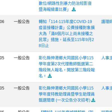
數位/網路性別暴力防治短影音
暨海報繪畫比賽」
-06
一般公告
轉知「114-115年度COVID-19
護理
疫苗接種計畫」公費接種對象擴
大為「滿6個月以上尚未接種之
民眾」措施，延長至115年9月2
8日止
-05
一般公告
彰化縣伸港鄉大同國民小學115
人事
學年度第2次代理教師甄選第二
階段無人報名，開放第三階段報
名。
-05
一般公告
彰化縣伸港鄉大同國民小學115
人事
學年度特教助理員暨學生助理員
甄選簡章 (一次公告分次招考)