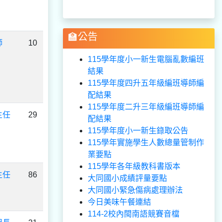
🏫公告
師
10
115學年度小一新生電腦亂數編班
結果
115學年度四升五年級編班導師編
配結果
115學年度二升三年級編班導師編
主任
29
配結果
115學年度小一新生錄取公告
115學年實施學生人數總量管制作
業要點
115學年各年級教科書版本
主任
86
大同國小成績評量要點
大同國小緊急傷病處理辦法
今日美味午餐連結
114-2校內閩南語競賽音檔