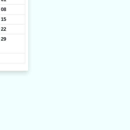
08
15
22
29