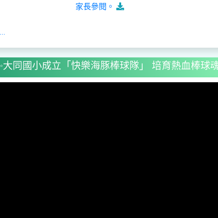
家長參閱。
..
✨大同國小成立「快樂海豚棒球隊」 培育熱血棒球