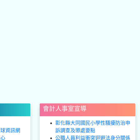
會計人事室宣導
彰化縣大同國民小學性騷擾防治申
全球資訊網
訴調查及懲處要點
中心
公職人員利益衝突迴避法身分關係