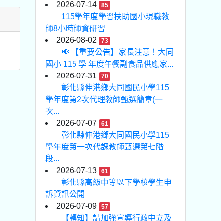
2026-07-14
85
115學年度學習扶助國小現職教
師8小時師資研習
2026-08-02
73
📢 【重要公告】家長注意！大同
國小 115 學 年度午餐副食品供應家...
2026-07-31
70
彰化縣伸港鄉大同國民小學115
學年度第2次代理教師甄選簡章(一
次...
2026-07-07
61
彰化縣伸港鄉大同國民小學115
學年度第一次代課教師甄選第七階
段...
2026-07-13
61
彰化縣高級中等以下學校學生申
訴資訊公開
2026-07-09
57
【轉知】請加強宣導行政中立及