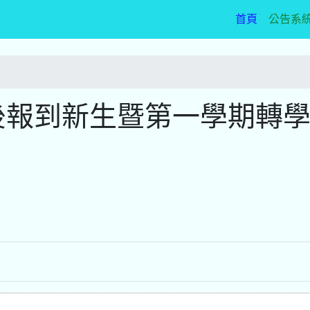
(current)
首頁
公告系
後報到新生暨第一學期轉