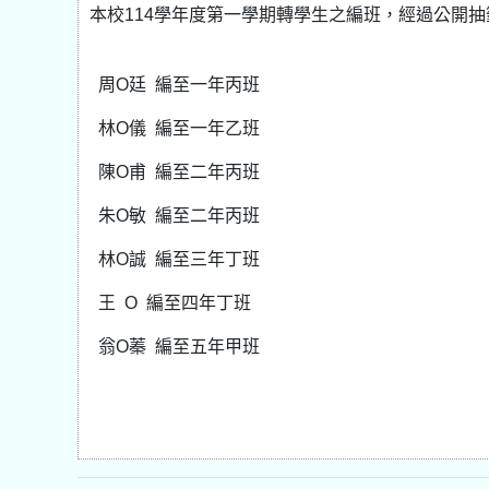
本校114學年度第一學期轉學生之編班，經過公開
周O廷 編至一年丙班
林O儀 編至一年乙班
陳O甫 編至二年丙班
朱O敏 編至二年丙班
林O誠 編至三年丁班
王 O 編至四年丁班
翁O蓁 編至五年甲班