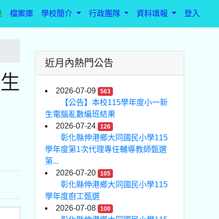
統
檔案庫
學校簡介
行政團隊
資料填報
登入
近月內熱門公告
學生
2026-07-09
563
【公告】本校115學年度小一新
生電腦亂數編班結果
2026-07-24
126
彰化縣伸港鄉大同國民小學115
學年度第1次代理專任輔導教師甄選
第...
2026-07-20
105
彰化縣伸港鄉大同國民小學115
學年度廚工甄選
2026-07-08
100