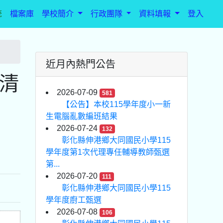
統
檔案庫
學校簡介
行政團隊
資料填報
登入
近月內熱門公告
治清
2026-07-09
581
【公告】本校115學年度小一新
生電腦亂數編班結果
2026-07-24
132
彰化縣伸港鄉大同國民小學115
學年度第1次代理專任輔導教師甄選
第...
2026-07-20
111
彰化縣伸港鄉大同國民小學115
學年度廚工甄選
2026-07-08
106