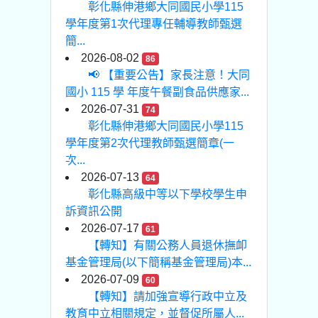
彰化縣伸港鄉大同國民小學115
學年度第1次代理專任輔導教師甄選
簡...
2026-08-02
86
📢 【重要公告】家長注意！大同
國小 115 學 年度午餐副食品供應家...
2026-07-31
74
彰化縣伸港鄉大同國民小學115
學年度第2次代理教師甄選簡章(一
次...
2026-07-13
64
彰化縣高級中等以下學校學生申
訴資訊公開
2026-07-17
61
【轉知】有關公務人員退休撫卹
基金管理局(以下簡稱基金管理局)本...
2026-07-09
60
【轉知】請加強宣導行政中立及
教育中立相關規定，並督促所屬人...