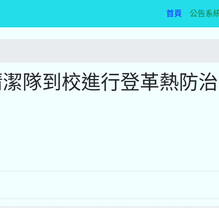
(current)
首頁
公告系
港鄉清潔隊到校進行登革熱防