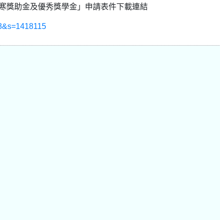
清寒獎助金及優秀獎學金」申請表件下載連結
988&s=1418115