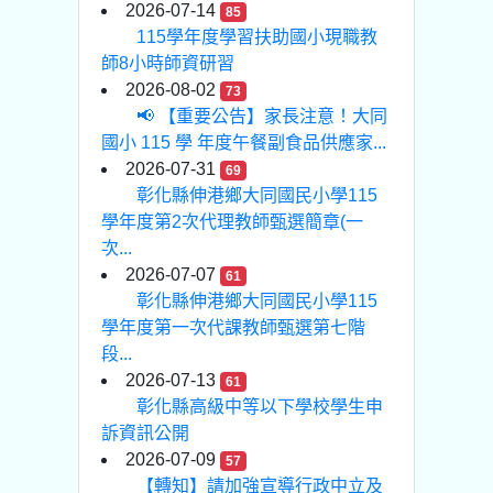
2026-07-14
85
115學年度學習扶助國小現職教
師8小時師資研習
2026-08-02
73
📢 【重要公告】家長注意！大同
國小 115 學 年度午餐副食品供應家...
2026-07-31
69
彰化縣伸港鄉大同國民小學115
學年度第2次代理教師甄選簡章(一
次...
2026-07-07
61
彰化縣伸港鄉大同國民小學115
學年度第一次代課教師甄選第七階
段...
2026-07-13
61
彰化縣高級中等以下學校學生申
訴資訊公開
2026-07-09
57
【轉知】請加強宣導行政中立及