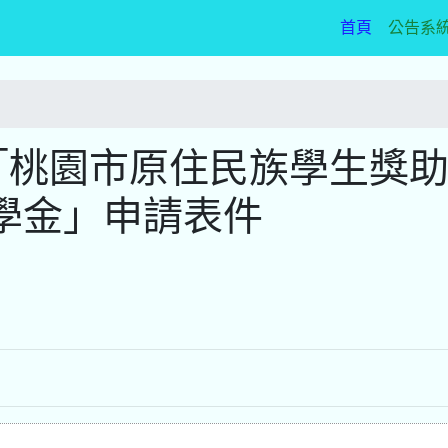
(current)
首頁
公告系
「桃園市原住民族學生獎
學金」申請表件