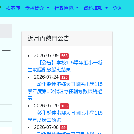
統
檔案庫
學校簡介
行政團隊
資料填報
登入
近月內熱門公告
助－
2026-07-09
563
【公告】本校115學年度小一新
生電腦亂數編班結果
2026-07-24
126
彰化縣伸港鄉大同國民小學115
學年度第1次代理專任輔導教師甄選
第...
2026-07-20
105
彰化縣伸港鄉大同國民小學115
學年度廚工甄選
2026-07-08
99