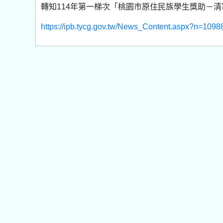
轉知114年第一梯次「桃園市原住民族學生獎助－
https://ipb.tycg.gov.tw/News_Content.aspx?n=10