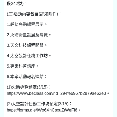
段242號)。
(三)活動內容包含(詳如附件)：
1.靜態亮點課程展示。
2.火箭衛星設展及導覽。
3.天文科技課程闖關。
4.太空設計任務工作坊。
5.專家科普講座。
6.本案活動報名連結：
(1)火箭導覽預定(3/15)：
https://www.beclass.com/rid=294fe6967b2879ae62e3。
(2)太空設計任務工作坊預定(3/15)：
https://forms.gle/iWo6XhCsxuZtWeFf6。