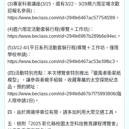
(3)專家科普講座(3/15、還有3/22、3/29周六限定場次歡
迎報名參與)：
https://www.beclass.com/rid=294fe6467ac57754f289。
(4)週六限定活動套裝行程(導覽＋工作坊)：
https://www.beclass.com/rid=294fe6967b289b6e94ec。
(5)3/12-4/1平日系列活動套裝行程(導覽＋工作坊，僅限
學校申請)：
https://www.beclass.com/rid=294fe6467ac53e39fbc3。
(四)活動特別亮點：本次博覽會特別推出「獵風者衛星紙
模型」，讓參與者親手組裝，收藏專屬的太空探險紀念
品。預約網址：
https://www.beclass.com/rid=294fe6d67b7f75993806(每
人限申請1份)。
四、由於周邊停車位有限，請多加利用大眾交通工具。
五、檢附「2025 彰化縣校園太空科技教育課程博覽會」