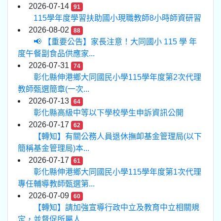
2026-07-14
91
115學年度學習扶助國小現職教師8小時師資研習
2026-08-02
88
📢 【重要公告】家長注意！大同國小 115 學 年
度午餐副食品供應家...
2026-07-31
74
彰化縣伸港鄉大同國民小學115學年度第2次代理
教師甄選簡章(一次...
2026-07-13
64
彰化縣高級中等以下學校學生申訴資訊公開
2026-07-17
62
【轉知】有關公務人員退休撫卹基金管理局(以下
簡稱基金管理局)本...
2026-07-17
61
彰化縣伸港鄉大同國民小學115學年度第1次代理
專任輔導教師甄選第...
2026-07-09
60
【轉知】請加強宣導行政中立及教育中立相關規
定，並督促所屬人...