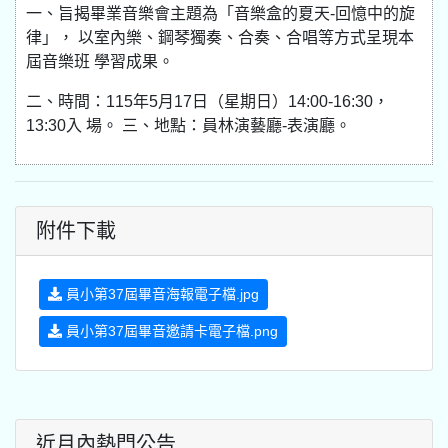
一、旨揭畢業音樂會主題為「音樂盒的夏天-回憶中的旋
律」， 以室內樂、鋼琴獨奏、合奏、合唱等方式呈現本
屆音樂班 學習成果。
二、時間：115年5月17日（星期日）14:00-16:30，
13:30入 場。 三、地點：員林演藝廳-表演廳。
附件下載
員小第37屆畢音海報電子檔.jpg
員小第37屆畢音邀請卡電子檔.png
近月內熱門公告