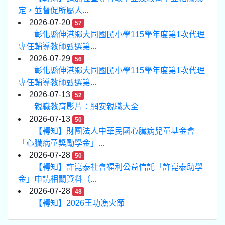
定，並督促所屬人...
2026-07-20
57
彰化縣伸港鄉大同國民小學115學年度第1次代理
專任輔導教師甄選第...
2026-07-29
56
彰化縣伸港鄉大同國民小學115學年度第1次代理
專任輔導教師甄選第...
2026-07-13
52
親職教育影片：網安親職大全
2026-07-13
50
【轉知】財團法人中華民國心臟病兒童基金會
「心臟病童獎勵學金」...
2026-07-28
50
【轉知】許崑泰社會福利公益信託「許崑泰助學
金」申請相關資料（...
2026-07-28
48
【轉知】2026王功漁火節