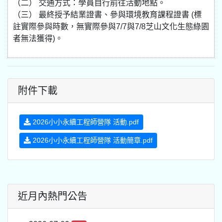
（二） 交通方式：學員自行前往活動地點。
（三） 最終授予結業證書、參與環境教育課程證書 (標
註實際參與時數，無實際參與7/7與7/8芝山文化生態綠園
者無法獲得)。
附件下載
2026小小永續工程師營隊 活動.pdf
2026小小永續工程師營隊 活動簡章.pdf
近月內熱門公告