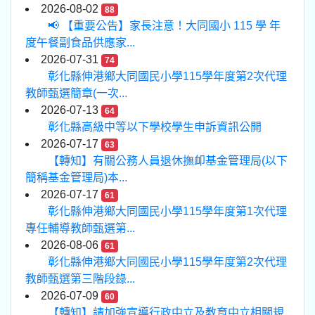
2026-08-02
88
📢 【重要公告】家長注意！大同國小 115 學 年
度午餐副食品供應家...
2026-07-31
74
彰化縣伸港鄉大同國民小學115學年度第2次代理
教師甄選簡章(一次...
2026-07-13
64
彰化縣高級中等以下學校學生申訴資訊公開
2026-07-17
63
【轉知】有關公務人員退休撫卹基金管理局(以下
簡稱基金管理局)本...
2026-07-17
61
彰化縣伸港鄉大同國民小學115學年度第1次代理
專任輔導教師甄選第...
2026-08-06
61
彰化縣伸港鄉大同國民小學115學年度第2次代理
教師甄選第三階段錄...
2026-07-09
60
【轉知】請加強宣導行政中立及教育中立相關規