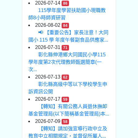
2026-07-14
86
115學年度學習扶助國小現職教
師8小時師資研習
2026-08-02
84
📢 【重要公告】家長注意！大同
國小 115 學 年度午餐副食品供應家...
2026-07-31
71
彰化縣伸港鄉大同國民小學115
學年度第2次代理教師甄選簡章(一
次...
2026-07-13
62
彰化縣高級中等以下學校學生申
訴資訊公開
2026-07-17
59
【轉知】有關公務人員退休撫卹
基金管理局(以下簡稱基金管理局)本...
2026-07-09
58
【轉知】請加強宣導行政中立及
教育中立相關規定，並督促所屬人...