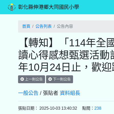
彰化縣伸港鄉大同國民小學
首頁
公告列表
公告內容
【轉知】「114年全
讀心得感想甄選活動計
年10月24日止，歡
上一則公告
下一則公告
一般公告
/ 張貼者
資料組長
張貼日期： 2025-10-03 13:40:32 點閱：
238