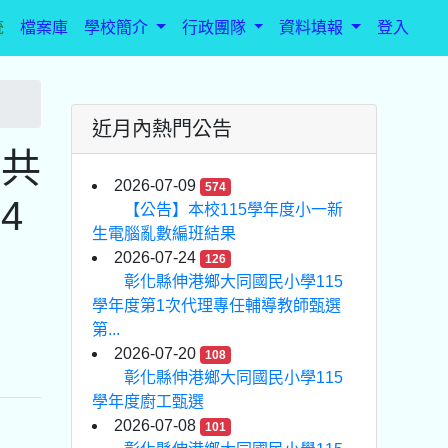
統
檔案庫
學校簡介
行政團隊
資料填報
登入
近月內熱門公告
子共
2026-07-09
574
4
【公告】本校115學年度小一新
生電腦亂數編班結果
2026-07-24
126
彰化縣伸港鄉大同國民小學115
學年度第1次代理專任輔導教師甄選
第...
2026-07-20
108
彰化縣伸港鄉大同國民小學115
學年度廚工甄選
2026-07-08
101