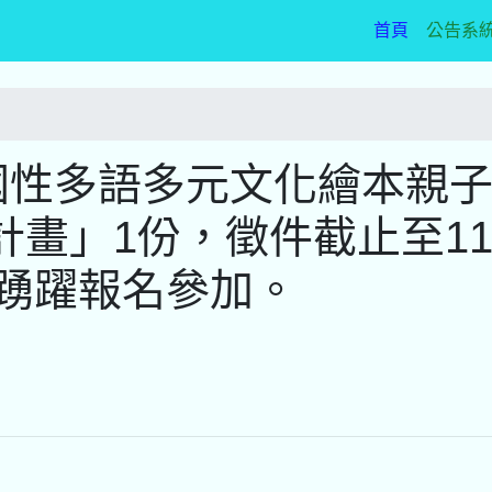
(current)
首頁
公告系
國性多語多元文化繪本親
畫」1份，徵件截止至11
迎踴躍報名參加。