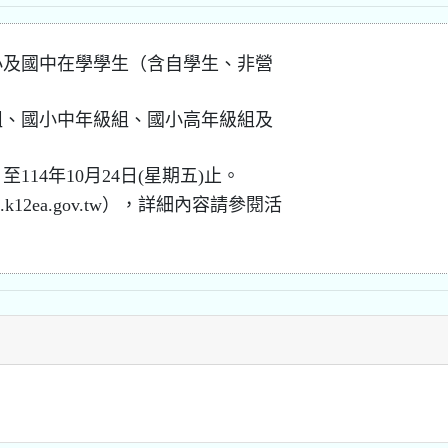
小及國中在學學生（含自學生、非營
組、國小中年級組、國小高年級組及
114年10月24日(星期五)止。
.k12ea.gov.tw），詳細內容請參閱活