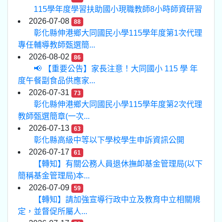
115學年度學習扶助國小現職教師8小時師資研習
2026-07-08
88
彰化縣伸港鄉大同國民小學115學年度第1次代理
專任輔導教師甄選簡...
2026-08-02
86
📢 【重要公告】家長注意！大同國小 115 學 年
度午餐副食品供應家...
2026-07-31
73
彰化縣伸港鄉大同國民小學115學年度第2次代理
教師甄選簡章(一次...
2026-07-13
63
彰化縣高級中等以下學校學生申訴資訊公開
2026-07-17
61
【轉知】有關公務人員退休撫卹基金管理局(以下
簡稱基金管理局)本...
2026-07-09
59
【轉知】請加強宣導行政中立及教育中立相關規
定，並督促所屬人...