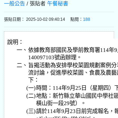
一般公告
/ 張貼者
午餐秘書
張貼日期： 2025-10-02 09:40:14 點閱：
188
說明：
一、
依據教育部國民及學前教育署114年9
140097103號函辦理。
二、
旨揭活動為安排學校菜園規劃案例分
流討論，促進學校菜園、食農及農藝
下：
(一)
時間：114年9月25日（星期四）
(二)
地點：新竹縣立華山國民中學社
橫山街一段29號）。
(三)
請於114年9月23日前完成報名，報名連結：