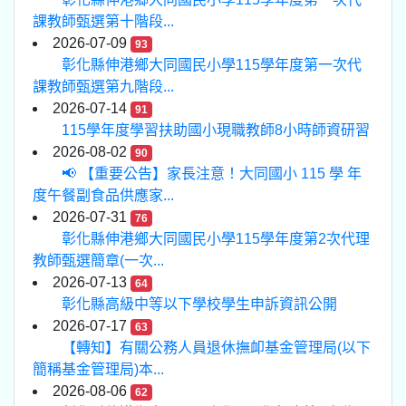
課教師甄選第十階段...
2026-07-09
93
彰化縣伸港鄉大同國民小學115學年度第一次代
課教師甄選第九階段...
2026-07-14
91
115學年度學習扶助國小現職教師8小時師資研習
2026-08-02
90
📢 【重要公告】家長注意！大同國小 115 學 年
度午餐副食品供應家...
2026-07-31
76
彰化縣伸港鄉大同國民小學115學年度第2次代理
教師甄選簡章(一次...
2026-07-13
64
彰化縣高級中等以下學校學生申訴資訊公開
2026-07-17
63
【轉知】有關公務人員退休撫卹基金管理局(以下
簡稱基金管理局)本...
2026-08-06
62