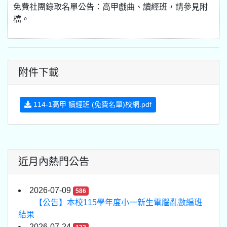
免費社團錄取名單公告：高甲戲曲、讀經班，請參見附
檔。
附件下載
114-1高甲 讀經班 (免費名單)校網.pdf
近月內熱門公告
2026-07-09
586
【公告】本校115學年度小一新生電腦亂數編班
結果
2026-07-24