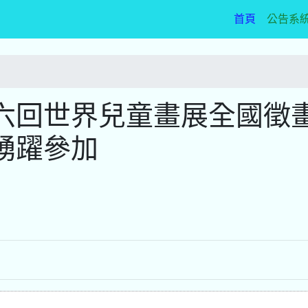
(current)
首頁
公告系
六回世界兒童畫展全國徵
踴躍參加