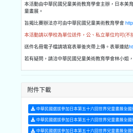
本活動由中華民國兒童美術教育學會主辦，日本美
童畫展。
旨揭比賽辦法亦可由中華民國兒童美術教育學會
htt
本活動請以學校為單位送件，公、私立單位均可(不
送件名冊電子檔請填寫表單後夾帶上傳。表單連結
h
若有疑問，請洽中華民國兒童美術教育學會林小姐，電話0
附件下載
中華民國選拔參加日本第五十六回世界兒童畫展全國徵畫
中華民國選拔參加日本第五十六回世界兒童畫展全國徵畫比
中華民國選拔參加日本第五十六回世界兒童畫展全國徵