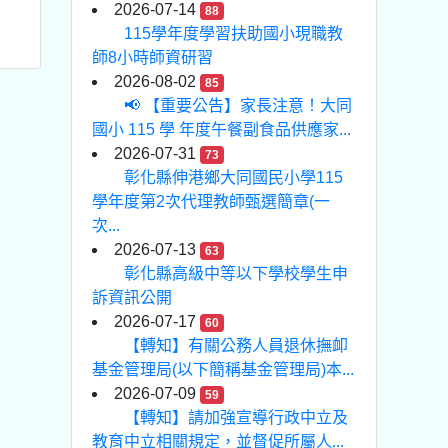
2026-07-14
88
115學年度學習扶助國小現職教
師8小時師資研習
2026-08-02
85
📢 【重要公告】家長注意！大同
國小 115 學 年度午餐副食品供應家...
2026-07-31
73
彰化縣伸港鄉大同國民小學115
學年度第2次代理教師甄選簡章(一
次...
2026-07-13
63
彰化縣高級中等以下學校學生申
訴資訊公開
2026-07-17
60
【轉知】有關公務人員退休撫卹
基金管理局(以下簡稱基金管理局)本...
2026-07-09
59
【轉知】請加強宣導行政中立及
教育中立相關規定，並督促所屬人...