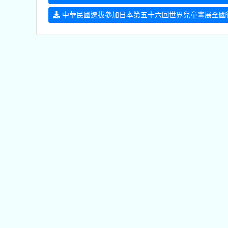
中華民國選拔參加日本第五十六回世界兒童畫展全國徵