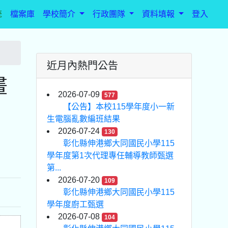
統
檔案庫
學校簡介
行政團隊
資料填報
登入
近月內熱門公告
畫
2026-07-09
577
【公告】本校115學年度小一新
生電腦亂數編班結果
2026-07-24
130
彰化縣伸港鄉大同國民小學115
學年度第1次代理專任輔導教師甄選
第...
2026-07-20
109
彰化縣伸港鄉大同國民小學115
學年度廚工甄選
2026-07-08
104