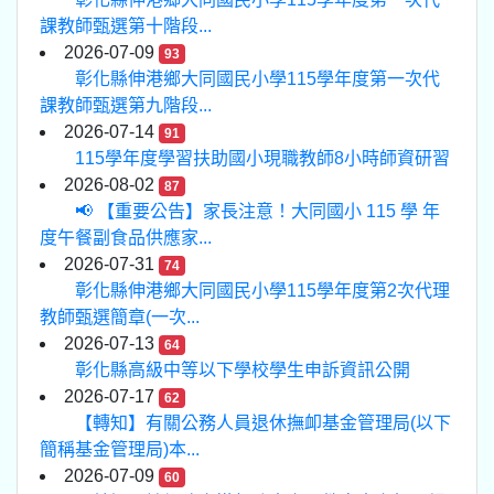
課教師甄選第十階段...
2026-07-09
93
彰化縣伸港鄉大同國民小學115學年度第一次代
課教師甄選第九階段...
2026-07-14
91
115學年度學習扶助國小現職教師8小時師資研習
2026-08-02
87
📢 【重要公告】家長注意！大同國小 115 學 年
度午餐副食品供應家...
2026-07-31
74
彰化縣伸港鄉大同國民小學115學年度第2次代理
教師甄選簡章(一次...
2026-07-13
64
彰化縣高級中等以下學校學生申訴資訊公開
2026-07-17
62
【轉知】有關公務人員退休撫卹基金管理局(以下
簡稱基金管理局)本...
2026-07-09
60