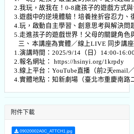
2.我玩，故我在！0-8歲孩子的遊戲方式
3.遊戲中的逆境體驗！培養挫折容忍力、
4.玩，啟動自主學習、創意思考與解決問
5.走進孩子的遊戲世界！父母的關鍵角色
三、
本講座為實體／線上LIVE 同步講
1.演講時間：2025/9/14（日）14:00-16:0
2.報名網址： https://hsinyi.org/1krpdy
3.線上平台：YouTube直播（前2天ema
4.實體地點：知新劇場（臺北市重慶南路二
附件下載
09020002A0C_ATTCH1.jpg