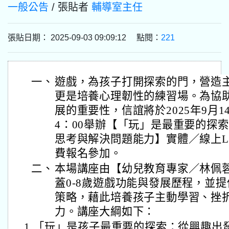
一般公告
/ 張貼者
輔導室主任
張貼日期： 2025-09-03 09:09:12 點閱：
221
一、
遊戲，為孩子打開探索的門，營造
更是培養心理韌性的練習場。為協
展的重要性，信誼將於2025年9月1
4：00舉辦【「玩」是最重要的探
思考與解決問題能力】實體／線上LI
費報名參加。
二、
本場講座由【幼兒教育專家／林佩
蓋0-8歲遊戲功能與發展歷程，並
策略，藉此培養孩子主動學習、挫
力。講座大綱如下：
1.「玩」是孩子最重要的探索：從興趣出