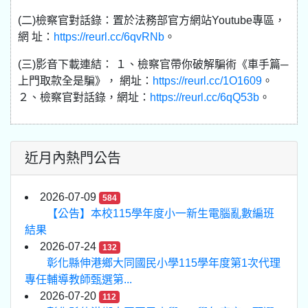
(二)檢察官對話錄：置於法務部官方網站Youtube專區，
網 址：
https://reurl.cc/6qvRNb
。
(三)影音下載連結： １、檢察官帶你破解騙術《車手篇─
上門取款全是騙》， 網址：
https://reurl.cc/1O1609
。
２、檢察官對話錄，網址：
https://reurl.cc/6qQ53b
。
近月內熱門公告
2026-07-09
584
【公告】本校115學年度小一新生電腦亂數編班
結果
2026-07-24
132
彰化縣伸港鄉大同國民小學115學年度第1次代理
專任輔導教師甄選第...
2026-07-20
112