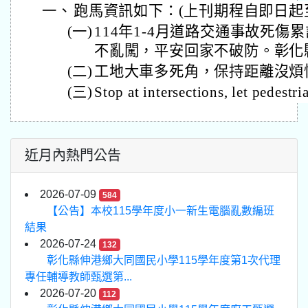
一、
跑馬資訊如下：(上刊期程自即日起至
(一)
114年1-4月道路交通事故死傷累
不亂闖，平安回家不破防。彰化
(二)
工地大車多死角，保持距離沒煩
(三)
Stop at intersections, let pedestria
近月內熱門公告
2026-07-09
584
【公告】本校115學年度小一新生電腦亂數編班
結果
2026-07-24
132
彰化縣伸港鄉大同國民小學115學年度第1次代理
專任輔導教師甄選第...
2026-07-20
112