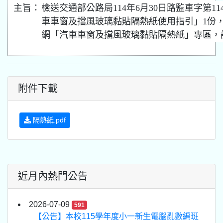
主旨：
檢送交通部公路局114年6月30日路監車字第114
車車窗及擋風玻璃黏貼隔熱紙使用指引」1份
網「汽車車窗及擋風玻璃黏貼隔熱紙」專區，
附件下載
隔熱紙.pdf
近月內熱門公告
2026-07-09
591
【公告】本校115學年度小一新生電腦亂數編班