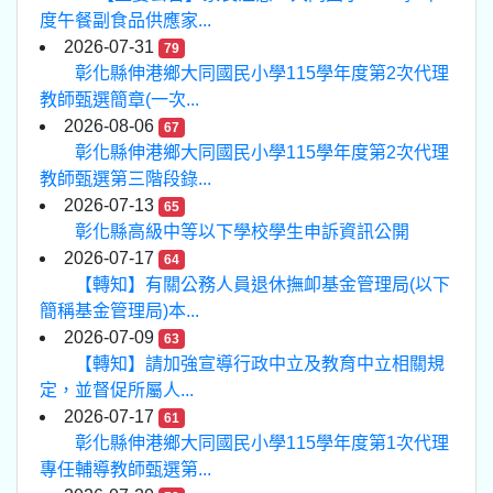
度午餐副食品供應家...
2026-07-31
79
彰化縣伸港鄉大同國民小學115學年度第2次代理
教師甄選簡章(一次...
2026-08-06
67
彰化縣伸港鄉大同國民小學115學年度第2次代理
教師甄選第三階段錄...
2026-07-13
65
彰化縣高級中等以下學校學生申訴資訊公開
2026-07-17
64
【轉知】有關公務人員退休撫卹基金管理局(以下
簡稱基金管理局)本...
2026-07-09
63
【轉知】請加強宣導行政中立及教育中立相關規
定，並督促所屬人...
2026-07-17
61
彰化縣伸港鄉大同國民小學115學年度第1次代理
專任輔導教師甄選第...