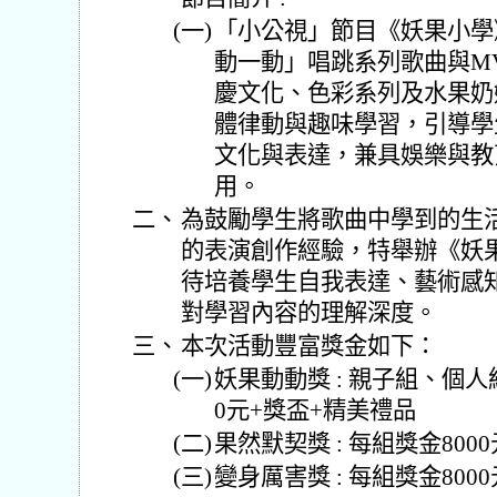
(一)
「小公視」節目《妖果小學》
動一動」唱跳系列歌曲與M
慶文化、色彩系列及水果奶
體律動與趣味學習，引導學
文化與表達，兼具娛樂與教
用。
二、
為鼓勵學生將歌曲中學到的生
的表演創作經驗，特舉辦《妖
待培養學生自我表達、藝術感
對學習內容的理解深度。
三、
本次活動豐富獎金如下：
(一)
妖果動動獎 : 親子組、個人
0元+獎盃+精美禮品
(二)
果然默契獎 : 每組獎金8000
(三)
變身厲害獎 : 每組獎金8000