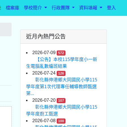
統
檔案庫
學校簡介
行政團隊
資料填報
登入
近月內熱門公告
2026-07-09
572
【公告】本校115學年度小一新
生電腦亂數編班結果
2026-07-24
126
彰化縣伸港鄉大同國民小學115
學年度第1次代理專任輔導教師甄選
第...
2026-07-20
107
彰化縣伸港鄉大同國民小學115
學年度廚工甄選
2026-07-08
100