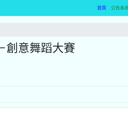
(current)
首頁
公告系
－創意舞蹈大賽