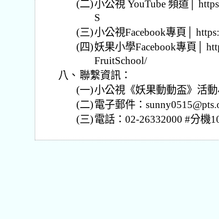
(二)
小公視 YouTube 頻道│ https:
S
(三)
小公視Facebook專頁│ https:/
(四)
妖果小學Facebook專頁│ https:
FruitSchool/
八、
聯繫資訊：
(一)
小公視《妖果動動盃》活動
(二)
電子郵件：sunny0515@pts.o
(三)
電話：02-26332000 #分