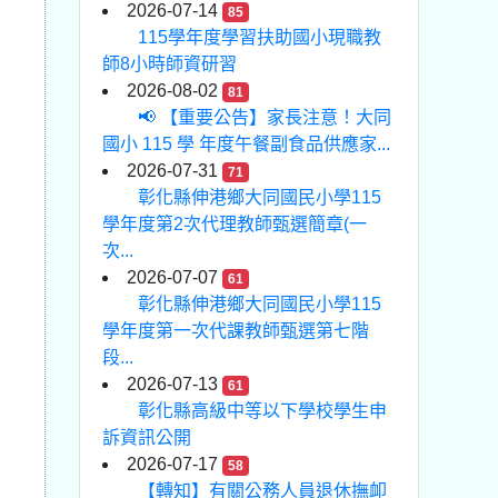
2026-07-14
85
115學年度學習扶助國小現職教
師8小時師資研習
2026-08-02
81
📢 【重要公告】家長注意！大同
國小 115 學 年度午餐副食品供應家...
2026-07-31
71
彰化縣伸港鄉大同國民小學115
學年度第2次代理教師甄選簡章(一
次...
2026-07-07
61
彰化縣伸港鄉大同國民小學115
學年度第一次代課教師甄選第七階
段...
2026-07-13
61
彰化縣高級中等以下學校學生申
訴資訊公開
2026-07-17
58
【轉知】有關公務人員退休撫卹