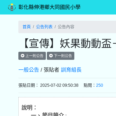
彰化縣伸港鄉大同國民小學
首頁
公告列表
公告內容
【宣傳】妖果動動盃
上一則公告
下一則公告
一般公告
/ 張貼者
訓育組長
張貼日期： 2025-07-02 09:50:38 點閱：
250
說明：
一、
節目簡介 :