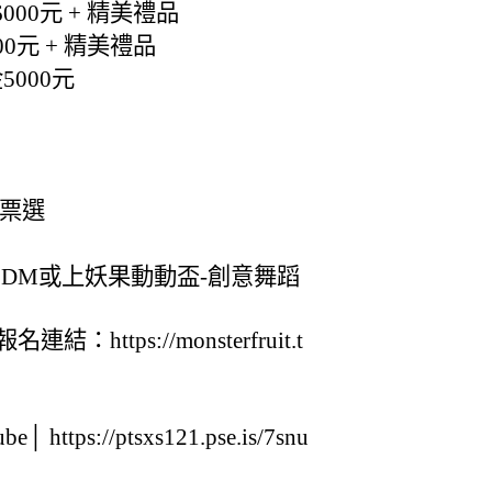
000元 + 精美禮品
0元 + 精美禮品
5000元
氣票選
DM或上妖果動動盃-創意舞蹈
ttps://monsterfruit.t
ps://ptsxs121.pse.is/7snu