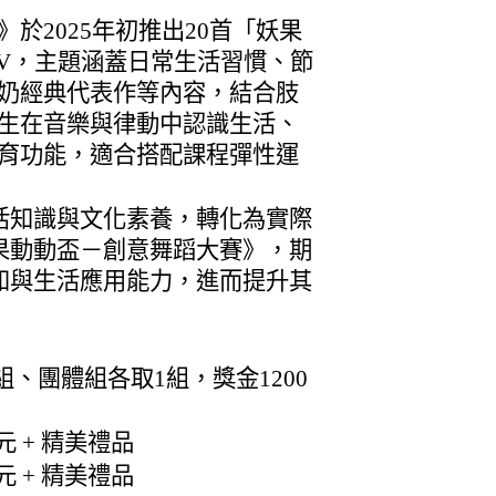
於2025年初推出20首「妖果
V，主題涵蓋日常生活習慣、節
奶經典代表作等內容，結合肢
生在音樂與律動中認識生活、
育功能，適合搭配課程彈性運
活知識與文化素養，轉化為實際
果動動盃－創意舞蹈大賽》，期
知與生活應用能力，進而提升其
組、團體組各取1組，獎金1200
元 + 精美禮品
元 + 精美禮品