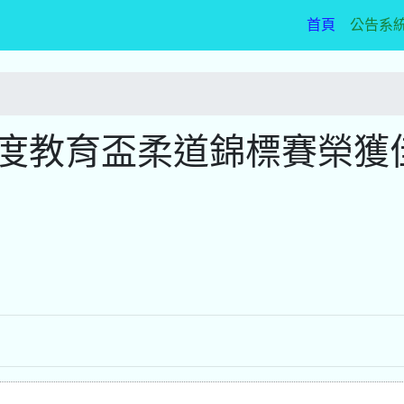
(current)
首頁
公告系
年度教育盃柔道錦標賽榮獲