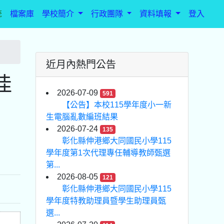
統
檔案庫
學校簡介
行政團隊
資料填報
登入
近月內熱門公告
佳
2026-07-09
591
【公告】本校115學年度小一新
生電腦亂數編班結果
2026-07-24
135
彰化縣伸港鄉大同國民小學115
學年度第1次代理專任輔導教師甄選
第...
2026-08-05
121
彰化縣伸港鄉大同國民小學115
學年度特教助理員暨學生助理員甄
選...