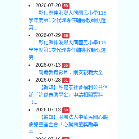
2026-07-20
59
彰化縣伸港鄉大同國民小學115
學年度第1次代理專任輔導教師甄選
第...
2026-07-29
56
彰化縣伸港鄉大同國民小學115
學年度第1次代理專任輔導教師甄選
第...
2026-07-13
55
親職教育影片：網安親職大全
2026-07-28
51
【轉知】許崑泰社會福利公益信
託「許崑泰助學金」申請相關資料
（...
2026-07-13
50
【轉知】財團法人中華民國心臟
病兒童基金會「心臟病童獎勵學
金」...