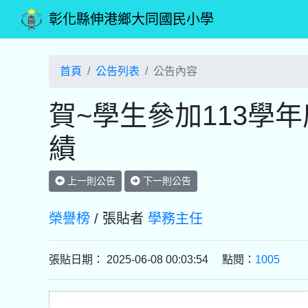
彰化縣伸港鄉大同國民小學
首頁
公告列表
公告內容
賀~學生參加113學
績
上一則公告
下一則公告
榮譽榜
/ 張貼者
學務主任
張貼日期： 2025-06-08 00:03:54 點閱：
1005