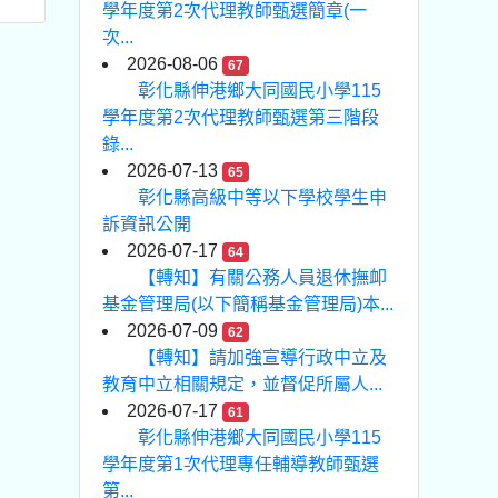
學年度第2次代理教師甄選簡章(一
次...
2026-08-06
67
彰化縣伸港鄉大同國民小學115
學年度第2次代理教師甄選第三階段
錄...
2026-07-13
65
彰化縣高級中等以下學校學生申
訴資訊公開
2026-07-17
64
【轉知】有關公務人員退休撫卹
基金管理局(以下簡稱基金管理局)本...
2026-07-09
62
【轉知】請加強宣導行政中立及
教育中立相關規定，並督促所屬人...
2026-07-17
61
彰化縣伸港鄉大同國民小學115
學年度第1次代理專任輔導教師甄選
第...