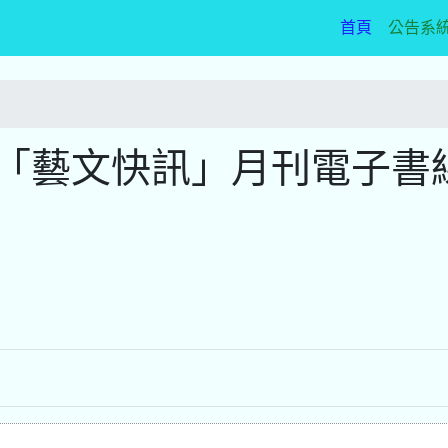
(current)
首頁
公告系
號「藝文快訊」月刊電子書