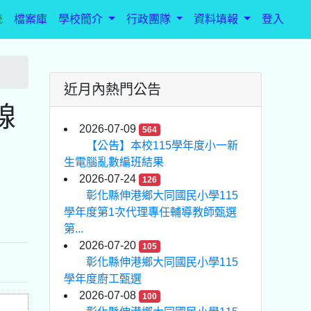
統
檔案庫
學校簡介
行政團隊
資料填報
登入
近月內熱門公告
線
2026-07-09
564
【公告】本校115學年度小一新
生電腦亂數編班結果
2026-07-24
126
彰化縣伸港鄉大同國民小學115
學年度第1次代理專任輔導教師甄選
第...
2026-07-20
105
彰化縣伸港鄉大同國民小學115
學年度廚工甄選
2026-07-08
100