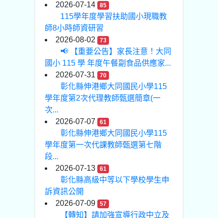
2026-07-14
85
115學年度學習扶助國小現職教
師8小時師資研習
2026-08-02
73
📢 【重要公告】家長注意！大同
國小 115 學 年度午餐副食品供應家...
2026-07-31
70
彰化縣伸港鄉大同國民小學115
學年度第2次代理教師甄選簡章(一
次...
2026-07-07
61
彰化縣伸港鄉大同國民小學115
學年度第一次代課教師甄選第七階
段...
2026-07-13
61
彰化縣高級中等以下學校學生申
訴資訊公開
2026-07-09
57
【轉知】請加強宣導行政中立及