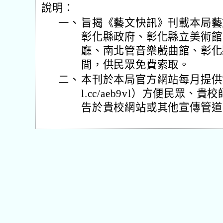
說明：
一、
旨揭《藝文快訊》刊載本局藝
彰化縣政府、彰化縣立美術館
廳、南北管音樂戲曲館、彰化
間，供民眾免費索取。
二、
本刊於本局官方網站每月提供電子書
l.cc/aeb9vl）方便民眾
告於貴校網站或其他宣傳管道