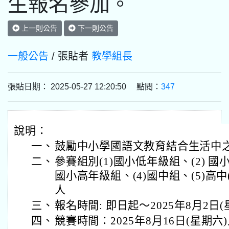
生報名參加。
上一則公告
下一則公告
一般公告
/ 張貼者
教學組長
張貼日期： 2025-05-27 12:20:50 點閱：
347
說明：
一、
鼓勵中小學國語文教育結合生活中
二、
參賽組別(1)國小低年級組、(2) 國小
國小高年級組、(4)國中組、(5)高中(
人
三、
報名時間: 即日起〜2025年8月2日
四、
競賽時間：2025年8月16日(星期六)上午