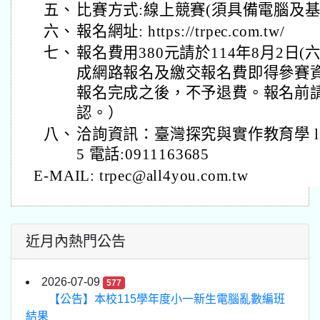
五、
比賽方式:線上競賽(須具備電腦及基
六、
報名網址: https://trpec.com.tw/
七、
報名費用380元請於114年8月2日(
成網路報名及繳交報名費即得參賽資
報名完成之後，不予退費。報名前
認。）
八、
洽詢資訊：臺灣探究與實作教育學 lineID
5 電話:0911163685
E-MAIL: trpec@all4you.com.tw
近月內熱門公告
2026-07-09
577
【公告】本校115學年度小一新生電腦亂數編班
結果