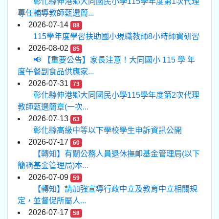
彰化縣伸港鄉大同國民小學115學年度第1次代理
專任輔導教師甄選簡...
2026-07-14
88
115學年度學習扶助國小現職教師8小時師資研習
2026-08-02
85
📢 【重要公告】家長注意！大同國小 115 學 年
度午餐副食品供應家...
2026-07-31
73
彰化縣伸港鄉大同國民小學115學年度第2次代理
教師甄選簡章(一次...
2026-07-13
63
彰化縣高級中等以下學校學生申訴資訊公開
2026-07-17
60
【轉知】有關公務人員退休撫卹基金管理局(以下
簡稱基金管理局)本...
2026-07-09
59
【轉知】請加強宣導行政中立及教育中立相關規
定，並督促所屬人...
2026-07-17
58