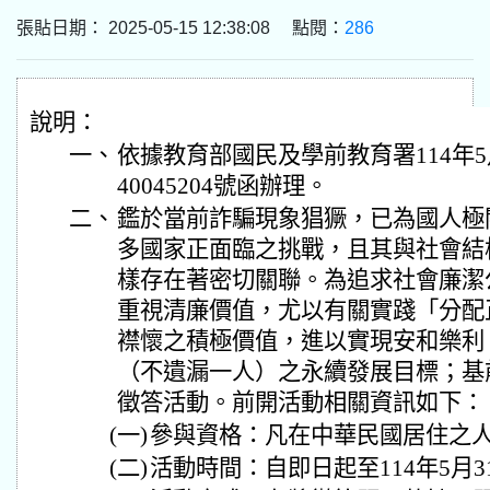
張貼日期： 2025-05-15 12:38:08 點閱：
286
說明：
一、
依據教育部國民及學前教育署114年5
40045204號函辦理。
二、
鑑於當前詐騙現象猖獗，已為國人極
多國家正面臨之挑戰，且其與社會結
樣存在著密切關聯。為追求社會廉潔
重視清廉價值，尤以有關實踐「分配
襟懷之積極價值，進以實現安和樂利、Leave
（不遺漏一人）之永續發展目標；基
徵答活動。前開活動相關資訊如下：
(一)
參與資格：凡在中華民國居住之
(二)
活動時間：自即日起至114年5月