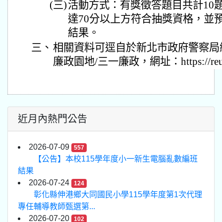
(三)
活動方式：有獎徵答題目共計10
達70分以上方符合抽獎資格，並
結果。
三、
相關資料可逕自於新北市政府警察局網
廉政園地/三一廉政，網址：https://reurl
近月內熱門公告
2026-07-09
557
【公告】本校115學年度小一新生電腦亂數編班
結果
2026-07-24
124
彰化縣伸港鄉大同國民小學115學年度第1次代理
專任輔導教師甄選第...
2026-07-20
102