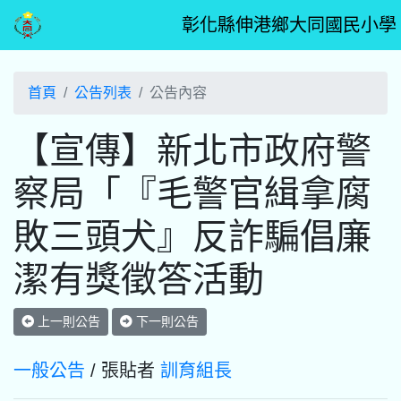
彰化縣伸港鄉大同國民小學
首頁
公告列表
公告內容
【宣傳】新北市政府警
察局「『毛警官緝拿腐
敗三頭犬』反詐騙倡廉
潔有獎徵答活動
上一則公告
下一則公告
一般公告
/ 張貼者
訓育組長