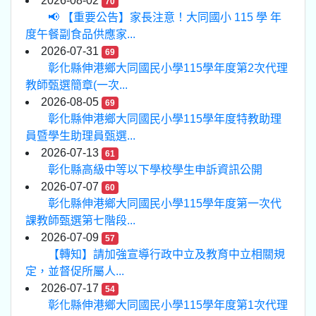
2026-08-02
70
📢 【重要公告】家長注意！大同國小 115 學 年
度午餐副食品供應家...
2026-07-31
69
彰化縣伸港鄉大同國民小學115學年度第2次代理
教師甄選簡章(一次...
2026-08-05
69
彰化縣伸港鄉大同國民小學115學年度特教助理
員暨學生助理員甄選...
2026-07-13
61
彰化縣高級中等以下學校學生申訴資訊公開
2026-07-07
60
彰化縣伸港鄉大同國民小學115學年度第一次代
課教師甄選第七階段...
2026-07-09
57
【轉知】請加強宣導行政中立及教育中立相關規
定，並督促所屬人...
2026-07-17
54
彰化縣伸港鄉大同國民小學115學年度第1次代理