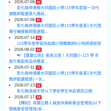
2026-07-09
90
彰化縣伸港鄉大同國民小學115學年度第一次代
課教師甄選第九階段...
2026-07-08
87
彰化縣伸港鄉大同國民小學115學年度第1次代理
專任輔導教師甄選簡...
2026-07-14
86
115學年度學習扶助國小現職教師8小時師資研習
2026-08-02
84
📢 【重要公告】家長注意！大同國小 115 學 年
度午餐副食品供應家...
2026-07-31
71
彰化縣伸港鄉大同國民小學115學年度第2次代理
教師甄選簡章(一次...
2026-07-13
62
彰化縣高級中等以下學校學生申訴資訊公開
2026-07-17
59
【轉知】有關公務人員退休撫卹基金管理局(以下
簡稱基金管理局)本...