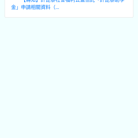
金」申請相關資料（...