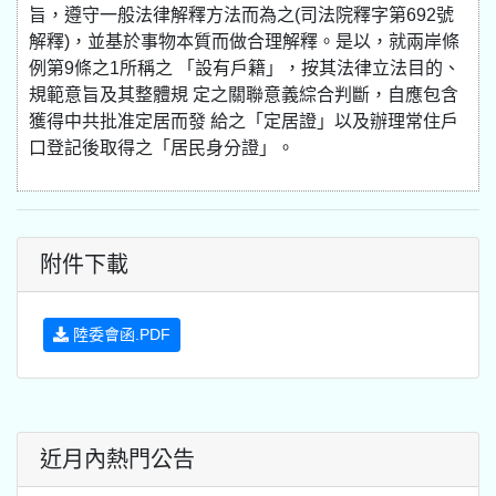
旨，遵守一般法律解釋方法而為之(司法院釋字第692號
解釋)，並基於事物本質而做合理解釋。是以，就兩岸條
例第9條之1所稱之 「設有戶籍」，按其法律立法目的、
規範意旨及其整體規 定之關聯意義綜合判斷，自應包含
獲得中共批准定居而發 給之「定居證」以及辦理常住戶
口登記後取得之「居民身分證」。
附件下載
陸委會函.PDF
近月內熱門公告