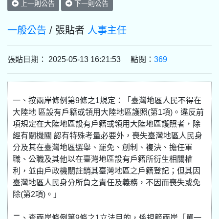
上一則公告
下一則公告
一般公告
/ 張貼者
人事主任
張貼日期： 2025-05-13 16:21:53 點閱：
369
一、按兩岸條例第9條之1規定：「臺灣地區人民不得在
大陸地 區設有戶籍或領用大陸地區護照(第1項)。違反前
項規定在大陸地區設有戶籍或領用大陸地區護照者，除
經有關機關 認有特殊考量必要外，喪失臺灣地區人民身
分及其在臺灣地區選舉、罷免、創制、複決、擔任軍
職、公職及其他以在臺灣地區設有戶籍所衍生相關權
利，並由戶政機關註銷其臺灣地區之戶籍登記；但其因
臺灣地區人民身分所負之責任及義務，不因而喪失或免
除(第2項)。」
二、查兩岸條例第9條之1立法目的，係規範兩岸「單一