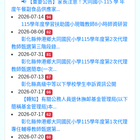
📢 【重要公告】家長注意！大同國小 115 學 年
度午餐副食品供應家...
2026-07-14
94
115學年度學習扶助國小現職教師8小時師資研習
2026-08-06
82
彰化縣伸港鄉大同國民小學115學年度第2次代理
教師甄選第三階段錄...
2026-07-31
81
彰化縣伸港鄉大同國民小學115學年度第2次代理
教師甄選簡章(一次...
2026-07-13
67
彰化縣高級中等以下學校學生申訴資訊公開
2026-07-17
66
【轉知】有關公務人員退休撫卹基金管理局(以下
簡稱基金管理局)本...
2026-07-17
62
彰化縣伸港鄉大同國民小學115學年度第1次代理
專任輔導教師甄選第...
2026-07-20
60