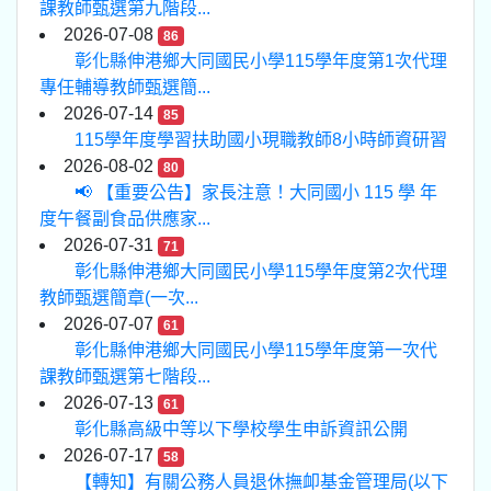
課教師甄選第九階段...
2026-07-08
86
彰化縣伸港鄉大同國民小學115學年度第1次代理
專任輔導教師甄選簡...
2026-07-14
85
115學年度學習扶助國小現職教師8小時師資研習
2026-08-02
80
📢 【重要公告】家長注意！大同國小 115 學 年
度午餐副食品供應家...
2026-07-31
71
彰化縣伸港鄉大同國民小學115學年度第2次代理
教師甄選簡章(一次...
2026-07-07
61
彰化縣伸港鄉大同國民小學115學年度第一次代
課教師甄選第七階段...
2026-07-13
61
彰化縣高級中等以下學校學生申訴資訊公開
2026-07-17
58
【轉知】有關公務人員退休撫卹基金管理局(以下