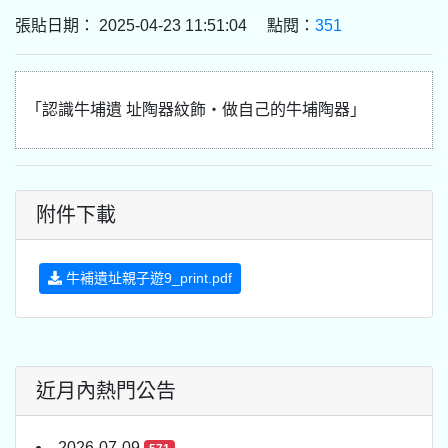
張貼日期： 2025-04-23 11:51:04 點閱：
351
「認識牛埔遺 址陶器紋飾‧做自己的牛埔陶器」
附件下載
牛補遺址親子遊9_print.pdf
近月內熱門公告
2026-07-09