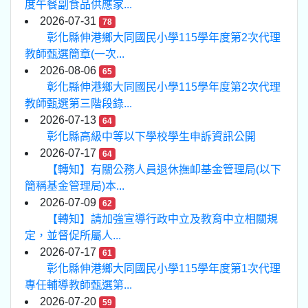
度午餐副食品供應家...
2026-07-31
78
彰化縣伸港鄉大同國民小學115學年度第2次代理
教師甄選簡章(一次...
2026-08-06
65
彰化縣伸港鄉大同國民小學115學年度第2次代理
教師甄選第三階段錄...
2026-07-13
64
彰化縣高級中等以下學校學生申訴資訊公開
2026-07-17
64
【轉知】有關公務人員退休撫卹基金管理局(以下
簡稱基金管理局)本...
2026-07-09
62
【轉知】請加強宣導行政中立及教育中立相關規
定，並督促所屬人...
2026-07-17
61
彰化縣伸港鄉大同國民小學115學年度第1次代理
專任輔導教師甄選第...
2026-07-20
59