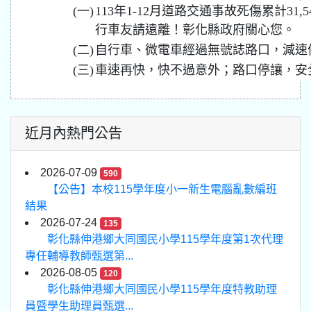
(一)
113年1-12月道路交通事故死傷累計31
行車友請遠離！彰化縣政府關心您。
(二)
自行車、微電車經過無號誌路口，減速
(三)
車速再快，快不過意外；路口停讓，安
近月內熱門公告
2026-07-09
590
【公告】本校115學年度小一新生電腦亂數編班
結果
2026-07-24
135
彰化縣伸港鄉大同國民小學115學年度第1次代理
專任輔導教師甄選第...
2026-08-05
120
彰化縣伸港鄉大同國民小學115學年度特教助理
員暨學生助理員甄選...