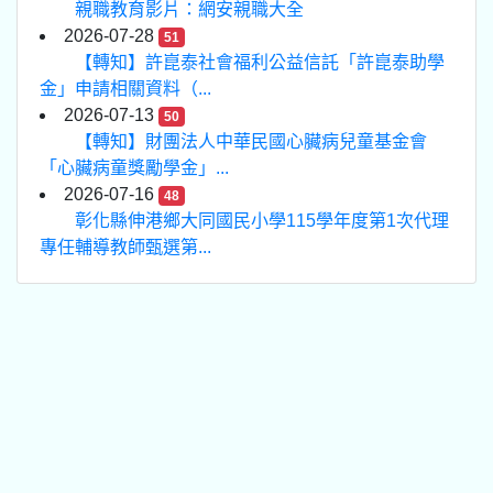
親職教育影片：網安親職大全
2026-07-28
51
【轉知】許崑泰社會福利公益信託「許崑泰助學
金」申請相關資料（...
2026-07-13
50
【轉知】財團法人中華民國心臟病兒童基金會
「心臟病童獎勵學金」...
2026-07-16
48
彰化縣伸港鄉大同國民小學115學年度第1次代理
專任輔導教師甄選第...