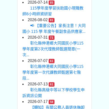
2026-07-14
85
115學年度學習扶助國小現職教
師8小時師資研習
2026-08-02
81
📢 【重要公告】家長注意！大同
國小 115 學 年度午餐副食品供應家...
2026-07-31
71
彰化縣伸港鄉大同國民小學115
學年度第2次代理教師甄選簡章(一
次...
2026-07-07
61
彰化縣伸港鄉大同國民小學115
學年度第一次代課教師甄選第七階
段...
2026-07-13
61
彰化縣高級中等以下學校學生申
訴資訊公開
2026-07-17
58
【轉知】有關公務人員退休撫卹