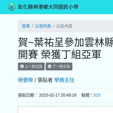
彰化縣伸港鄉大同國民小學
首頁
公告列表
公告內容
賀~葉祐呈參加雲林
開賽 榮獲丁組亞軍
上一則公告
下一則公告
榮譽榜
/ 張貼者
學務主任
張貼日期： 2025-02-17 20:49:18 點閱：
515