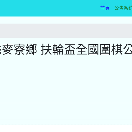
(current)
首頁
公告系
縣麥寮鄉 扶輪盃全國圍棋