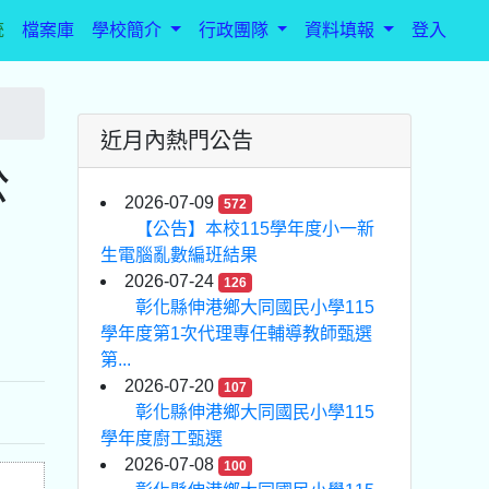
統
檔案庫
學校簡介
行政團隊
資料填報
登入
近月內熱門公告
公
2026-07-09
572
【公告】本校115學年度小一新
生電腦亂數編班結果
2026-07-24
126
彰化縣伸港鄉大同國民小學115
學年度第1次代理專任輔導教師甄選
第...
2026-07-20
107
彰化縣伸港鄉大同國民小學115
學年度廚工甄選
2026-07-08
100