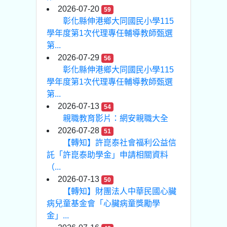
2026-07-20
59
彰化縣伸港鄉大同國民小學115
學年度第1次代理專任輔導教師甄選
第...
2026-07-29
56
彰化縣伸港鄉大同國民小學115
學年度第1次代理專任輔導教師甄選
第...
2026-07-13
54
親職教育影片：網安親職大全
2026-07-28
51
【轉知】許崑泰社會福利公益信
託「許崑泰助學金」申請相關資料
（...
2026-07-13
50
【轉知】財團法人中華民國心臟
病兒童基金會「心臟病童獎勵學
金」...