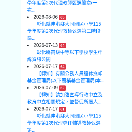
學年度第2次代理教師甄選簡章(一
次...
2026-08-06
65
彰化縣伸港鄉大同國民小學115
學年度第2次代理教師甄選第三階段
錄...
2026-07-13
64
彰化縣高級中等以下學校學生申
訴資訊公開
2026-07-17
64
【轉知】有關公務人員退休撫卹
基金管理局(以下簡稱基金管理局)本...
2026-07-09
62
【轉知】請加強宣導行政中立及
教育中立相關規定，並督促所屬人...
2026-07-17
61
彰化縣伸港鄉大同國民小學115
學年度第1次代理專任輔導教師甄選
第...