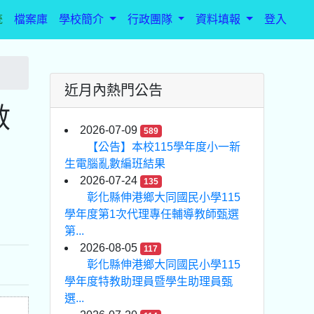
統
檔案庫
學校簡介
行政團隊
資料填報
登入
近月內熱門公告
數
2026-07-09
589
【公告】本校115學年度小一新
生電腦亂數編班結果
2026-07-24
135
彰化縣伸港鄉大同國民小學115
學年度第1次代理專任輔導教師甄選
第...
2026-08-05
117
彰化縣伸港鄉大同國民小學115
學年度特教助理員暨學生助理員甄
選...