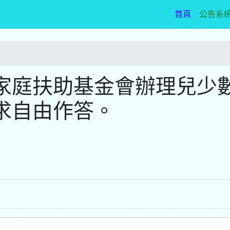
(current)
首頁
公告系
家庭扶助基金會辦理兒少
求自由作答。