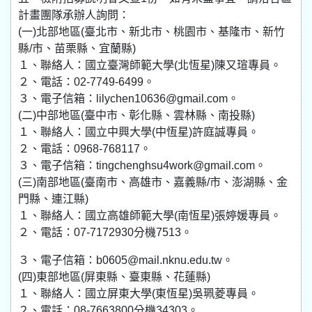
計畫團隊承辦人詢問：
(一)北部地區(臺北市、新北市、桃園市、基隆市、新竹
縣/市、苗栗縣、宜蘭縣)
１、聯絡人：國立臺灣師範大學(北恆星)陳又瑄專員。
２、電話：02-7749-6499。
３、電子信箱：lilychen10636@gmail.com。
(二)中部地區(臺中市、彰化縣、雲林縣、南投縣)
１、聯絡人：國立中興大學(中恆星)許庭誠專員。
２、電話：0968-768117。
３、電子信箱：tingchenghsu4work@gmail.com。
(三)南部地區(臺南市、高雄市、嘉義縣/市、澎湖縣、金
門縣、連江縣)
１、聯絡人：國立高雄師範大學(南恆星)張婷媛專員。
２、電話：07-7172930分機7513。
３、電子信箱：b0605@mail.nknu.edu.tw。
(四)東部地區(屏東縣、臺東縣、花蓮縣)
１、聯絡人：國立屏東大學(東恆星)吳珮菱專員。
２、電話：08-7663800分機34303。