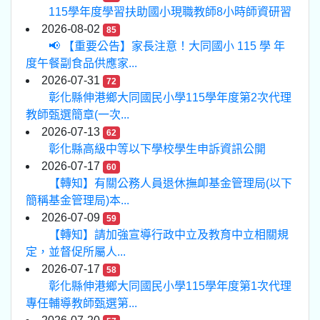
115學年度學習扶助國小現職教師8小時師資研習
2026-08-02
85
📢 【重要公告】家長注意！大同國小 115 學 年
度午餐副食品供應家...
2026-07-31
72
彰化縣伸港鄉大同國民小學115學年度第2次代理
教師甄選簡章(一次...
2026-07-13
62
彰化縣高級中等以下學校學生申訴資訊公開
2026-07-17
60
【轉知】有關公務人員退休撫卹基金管理局(以下
簡稱基金管理局)本...
2026-07-09
59
【轉知】請加強宣導行政中立及教育中立相關規
定，並督促所屬人...
2026-07-17
58
彰化縣伸港鄉大同國民小學115學年度第1次代理
專任輔導教師甄選第...