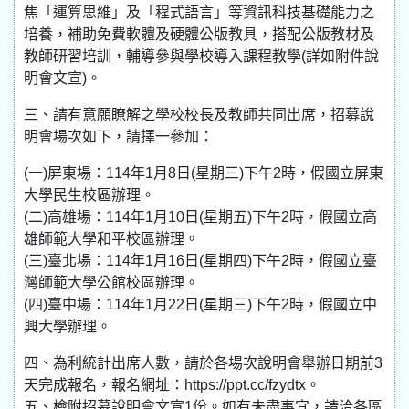
焦「運算思維」及「程式語言」等資訊科技基礎能力之
培養，補助免費軟體及硬體公版教具，搭配公版教材及
教師研習培訓，輔導參與學校導入課程教學(詳如附件說
明會文宣)。
三、請有意願瞭解之學校校長及教師共同出席，招募說
明會場次如下，請擇一參加：
(一)屏東場：114年1月8日(星期三)下午2時，假國立屏東
大學民生校區辦理。
(二)高雄場：114年1月10日(星期五)下午2時，假國立高
雄師範大學和平校區辦理。
(三)臺北場：114年1月16日(星期四)下午2時，假國立臺
灣師範大學公館校區辦理。
(四)臺中場：114年1月22日(星期三)下午2時，假國立中
興大學辦理。
四、為利統計出席人數，請於各場次說明會舉辦日期前3
天完成報名，報名網址：https://ppt.cc/fzydtx。
五、檢附招募說明會文宣1份。如有未盡事宜，請洽各區