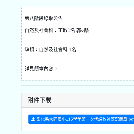
第八階段錄取公告
自然及社會科：正取1名 郭○麟
缺額：自然及社會科 1名
詳見簡章內容。
附件下載
彰化縣大同國小115學年第一次代課教師甄選簡章.pd