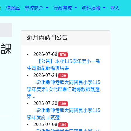
統
檔案庫
學校簡介
行政團隊
資料填報
登入
近月內熱門公告
代課
2026-07-09
576
【公告】本校115學年度小一新
生電腦亂數編班結果
2026-07-24
129
彰化縣伸港鄉大同國民小學115
學年度第1次代理專任輔導教師甄選
第...
2026-07-20
109
彰化縣伸港鄉大同國民小學115
學年度廚工甄選
2026-07-08
104