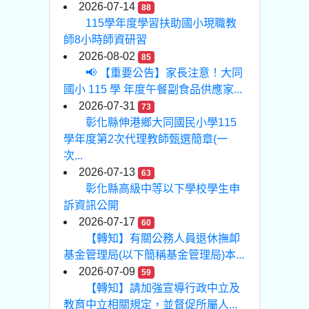
2026-07-14
88
115學年度學習扶助國小現職教
師8小時師資研習
2026-08-02
85
📢 【重要公告】家長注意！大同
國小 115 學 年度午餐副食品供應家...
2026-07-31
73
彰化縣伸港鄉大同國民小學115
學年度第2次代理教師甄選簡章(一
次...
2026-07-13
63
彰化縣高級中等以下學校學生申
訴資訊公開
2026-07-17
60
【轉知】有關公務人員退休撫卹
基金管理局(以下簡稱基金管理局)本...
2026-07-09
59
【轉知】請加強宣導行政中立及
教育中立相關規定，並督促所屬人...