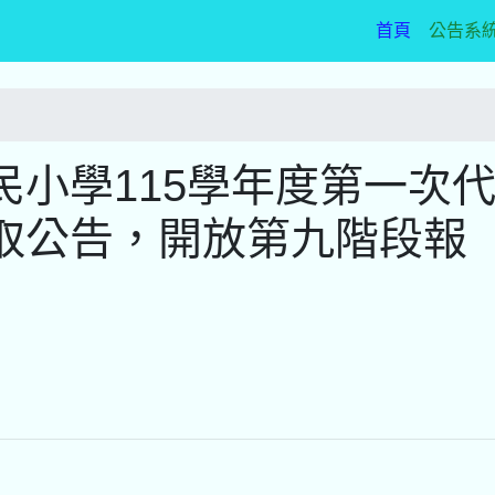
(current)
首頁
公告系
小學115學年度第一次
取公告，開放第九階段報