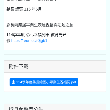
縣長 謹賀 115 年6月
縣長向應屆畢業生表達祝福與期勉之意
114學年度-彰化幸福列車-教育光芒
號
https://reurl.cc/r0jgb1
附件下載
114學年度縣長給國小畢業生祝福詞.pdf
近月內熱門公告