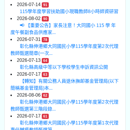
2026-07-14
91
115學年度學習扶助國小現職教師8小時師資研習
2026-08-02
90
📢 【重要公告】家長注意！大同國小 115 學 年
度午餐副食品供應家...
2026-07-31
78
彰化縣伸港鄉大同國民小學115學年度第2次代理
教師甄選簡章(一次...
2026-07-13
64
彰化縣高級中等以下學校學生申訴資訊公開
2026-07-17
63
【轉知】有關公務人員退休撫卹基金管理局(以下
簡稱基金管理局)本...
2026-08-06
62
彰化縣伸港鄉大同國民小學115學年度第2次代理
教師甄選第三階段錄...
2026-07-17
61
彰化縣伸港鄉大同國民小學115學年度第1次代理
專任輔導教師甄選第...