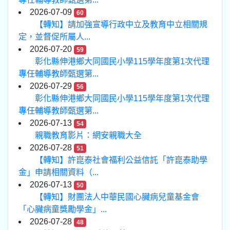
2026-07-09
60
【轉知】請加強宣導行政中立及教育中立相關規
定，並督促所屬人...
2026-07-20
59
彰化縣伸港鄉大同國民小學115學年度第1次代理
專任輔導教師甄選第...
2026-07-29
56
彰化縣伸港鄉大同國民小學115學年度第1次代理
專任輔導教師甄選第...
2026-07-13
54
親職教育影片：網安親職大全
2026-07-28
51
【轉知】許崑泰社會福利公益信託「許崑泰助學
金」申請相關資料（...
2026-07-13
50
【轉知】財團法人中華民國心臟病兒童基金會
「心臟病童獎勵學金」...
2026-07-28
48